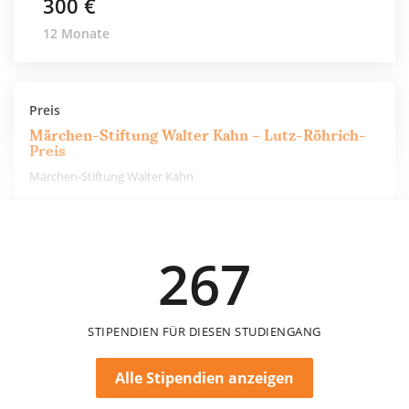
300 €
12 Monate
Preis
Märchen-Stiftung Walter Kahn – Lutz-Röhrich-
Preis
Märchen-Stiftung Walter Kahn
2.500 €
267
einmalig
STIPENDIEN FÜR DIESEN STUDIENGANG
Alle Stipendien anzeigen