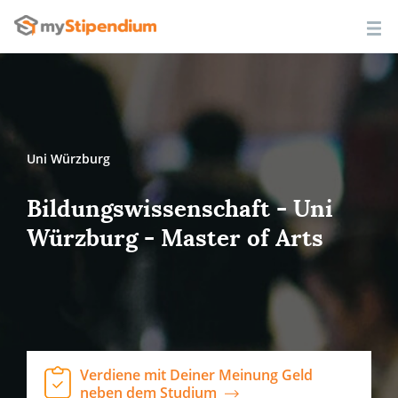
Uni Würzburg
Bildungswissenschaft - Uni
Würzburg - Master of Arts
Verdiene mit Deiner Meinung Geld
neben dem Studium