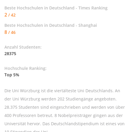
Beste Hochschulen in Deutschland - Times Ranking
2
/ 42
Beste Hochschulen in Deutschland - Shanghai
8
/ 46
Anzahl Studenten:
28375
Hochschule Ranking:
Top 5%
Die Uni Würzburg ist die viertälteste Uni Deutschlands. An
der Uni Würzburg werden 202 Studiengänge angeboten.
28.375 Studenten sind eingeschrieben und werden von über
400 Professoren betreut. 8 Nobelpreisträger gingen aus der
Universität hervor. Das Deutschlandstipendium ist eines von
19 Stipendien der Uni.