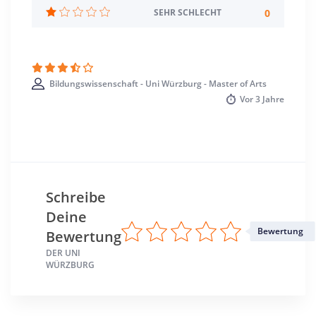
Studienbeginn
0
SEHR SCHLECHT
Wintersemester
Standort
Würzburg >> Würzburg
Bildungswissenschaft - Uni Würzburg - Master of Arts
Vor
3 Jahre
Schreibe
Deine
Bewertung
Bewertung
DER UNI
WÜRZBURG