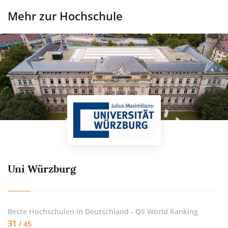
Mehr zur Hochschule
Uni Würzburg
Beste Hochschulen in Deutschland - QS World Ranking
31
/ 45