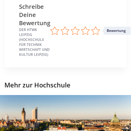
Schreibe
Deine
Bewertung
DER HTWK
Bewertung
LEIPZIG
(HOCHSCHULE
FÜR TECHNIK
WIRTSCHAFT UND
KULTUR LEIPZIG)
Mehr zur Hochschule