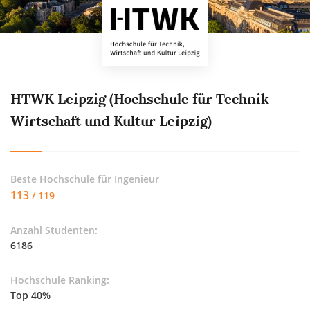
HTWK Leipzig (Hochschule für Technik
Wirtschaft und Kultur Leipzig)
Beste Hochschule für
Ingenieur
113
/ 119
Anzahl Studenten:
6186
Hochschule Ranking:
Top 40%