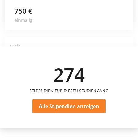
750 €
einmalig
Preis
HTWK Leipzig - Karl-Kolle-Preis
HTWK Leipzig
274
STIPENDIEN FÜR DIESEN STUDIENGANG
Alle Stipendien anzeigen