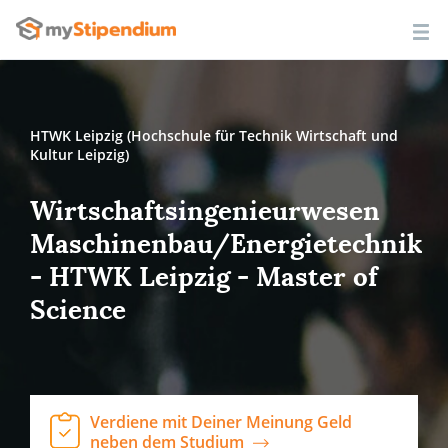
HTWK Leipzig (Hochschule für Technik Wirtschaft und
Kultur Leipzig)
Wirtschaftsingenieurwesen
Maschinenbau/Energietechnik
- HTWK Leipzig - Master of
Science
Verdiene mit Deiner Meinung Geld
neben dem Studium