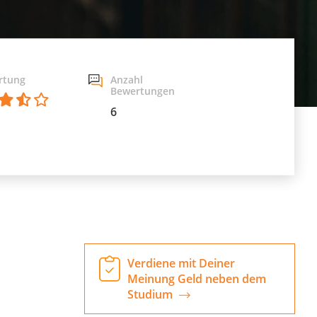
rtung
Anzahl
Bewertungen
6
Verdiene mit Deiner
Meinung Geld neben dem
Studium