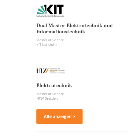
Dual Master Elektrotechnik und
Informationstechnik
Master of Science
KIT Karlsruhe
Elektrotechnik
Master of Science
HTW Dresden
Alle anzeigen >