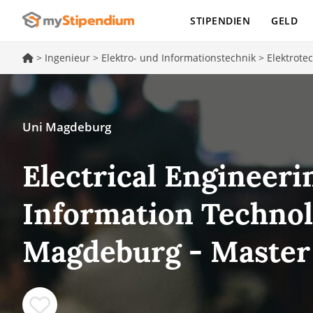
STIPENDIEN
GELD
>
Ingenieur
>
Elektro- und Informationstechnik
>
Elektrote
Uni Magdeburg
Electrical Engineeri
Information Technol
Magdeburg - Master 