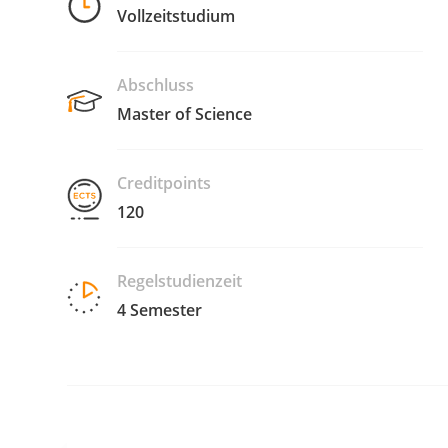
Vollzeitstudium
Abschluss
Master of Science
Creditpoints
120
Regelstudienzeit
4 Semester