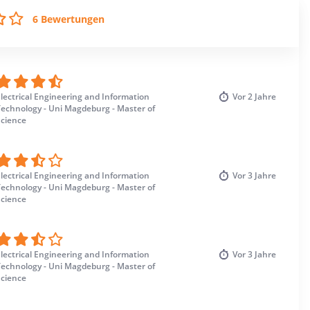
6 Bewertungen
lectrical Engineering and Information
Vor
2 Jahre
Technology - Uni Magdeburg - Master of
Science
lectrical Engineering and Information
Vor
3 Jahre
Technology - Uni Magdeburg - Master of
Science
lectrical Engineering and Information
Vor
3 Jahre
Technology - Uni Magdeburg - Master of
Science