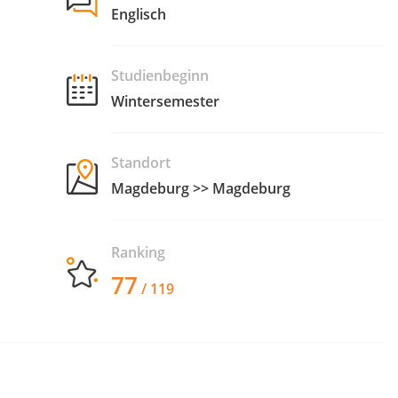
Englisch
Studienbeginn
Wintersemester
Standort
Magdeburg >> Magdeburg
Ranking
77
/ 119