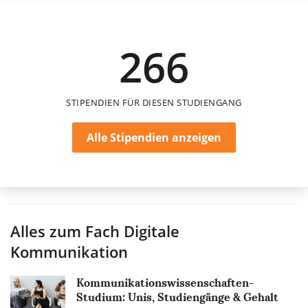
300 €
266
12 Monate
STIPENDIEN FÜR DIESEN STUDIENGANG
Alle Stipendien anzeigen
Alles zum Fach
Digitale
Kommunikation
Kommunikationswissenschaften-
Studium: Unis, Studiengänge & Gehalt