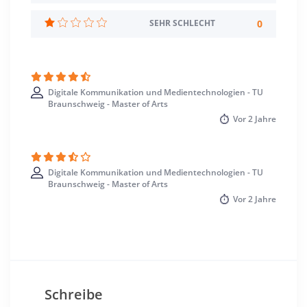
Standort
0
SEHR SCHLECHT
Braunschweig >> Braunschweig
Digitale Kommunikation und Medientechnologien - TU
Braunschweig - Master of Arts
Vor
2 Jahre
Digitale Kommunikation und Medientechnologien - TU
Braunschweig - Master of Arts
Vor
2 Jahre
Schreibe