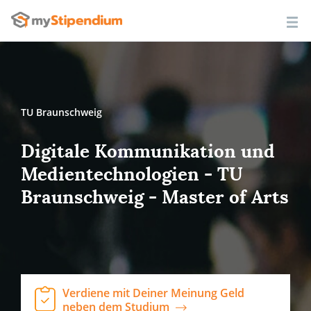
TU Braunschweig
Digitale Kommunikation und
Medientechnologien - TU
Braunschweig - Master of Arts
Verdiene mit Deiner Meinung Geld
neben dem Studium