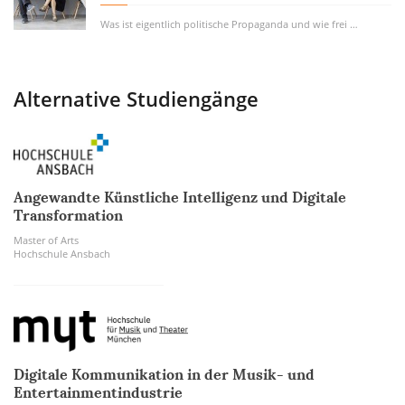
Was ist eigentlich politische Propaganda und wie frei können Journalisten in ihrer...
Alternative Studiengänge
Angewandte Künstliche Intelligenz und Digitale
Transformation
Master of Arts
Hochschule Ansbach
Digitale Kommunikation in der Musik- und
Entertainmentindustrie