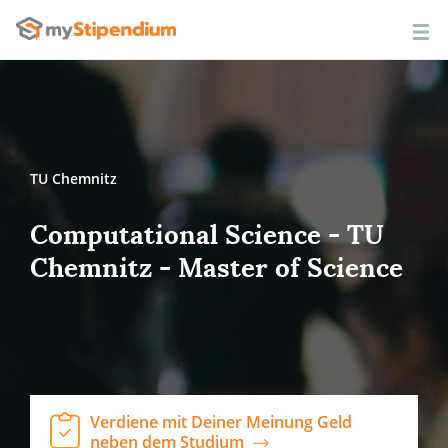
TU Chemnitz
Computational Science - TU
Chemnitz - Master of Science
Verdiene mit Deiner Meinung Geld
neben dem Studium