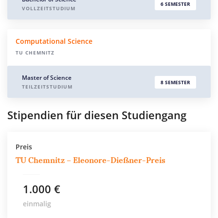
6 SEMESTER
VOLLZEITSTUDIUM
Computational Science
TU CHEMNITZ
Master of Science
8 SEMESTER
TEILZEITSTUDIUM
Stipendien für diesen Studiengang
Preis
TU Chemnitz – Eleonore-Dießner-Preis
1.000 €
einmalig