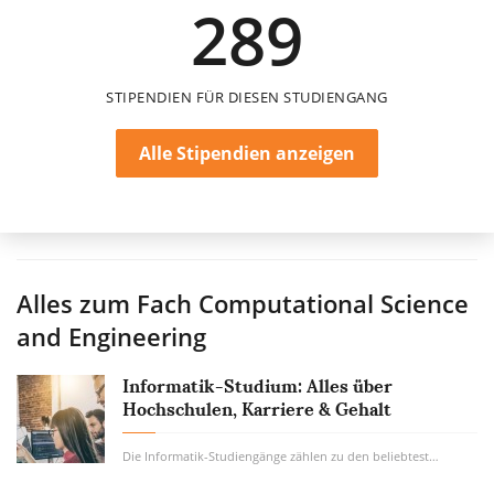
289
einmalig
STIPENDIEN FÜR DIESEN STUDIENGANG
Alle Stipendien anzeigen
Alles zum Fach
Computational Science
and Engineering
Informatik-Studium: Alles über
Hochschulen, Karriere & Gehalt
Die Informatik-Studiengänge zählen zu den beliebtesten Studiengängen. Kein Wunder,...