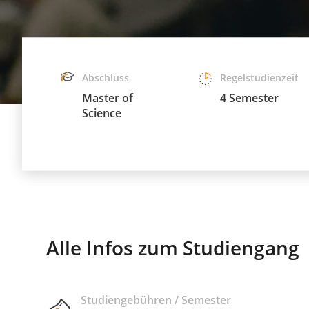
Abschluss
Regelstudienzeit
Master of
4 Semester
Science
Alle Infos zum Studiengang
Studiengebühren / Semester