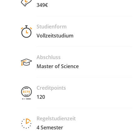
349€
Studienform
Vollzeitstudium
Abschluss
Master of Science
Creditpoints
120
Regelstudienzeit
4 Semester