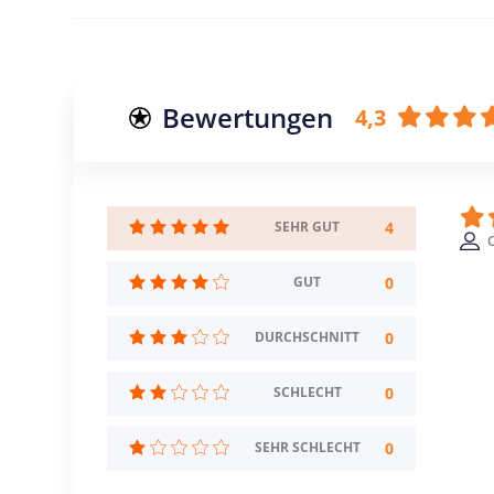
Bewertungen
4,3
4
SEHR GUT
0
GUT
0
DURCHSCHNITT
0
SCHLECHT
0
SEHR SCHLECHT