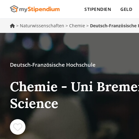
STIPENDIEN
GELD
>
Naturwissenschaften
>
Chemie
>
Deutsch-Französische
Deutsch-Französische Hochschule
Chemie - Uni Bremen
Science