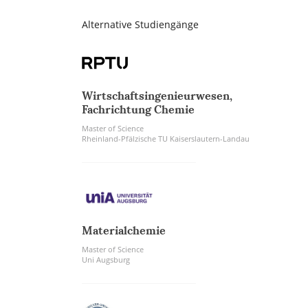
Alternative Studiengänge
Wirtschaftsingenieurwesen,
Fachrichtung Chemie
Master of Science
Rheinland-Pfälzische TU Kaiserslautern-Landau
Materialchemie
Master of Science
Uni Augsburg