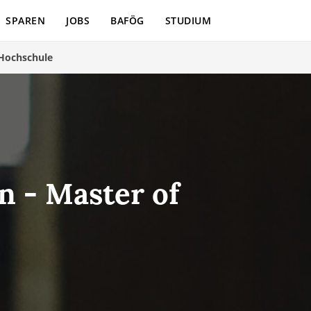
SPAREN
JOBS
BAFÖG
STUDIUM
 Hochschule
 - Master of