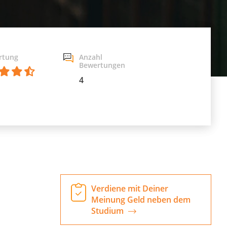
rtung
Anzahl
Bewertungen
4
Verdiene mit Deiner
Meinung Geld neben dem
Studium