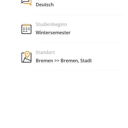
Deutsch
Studienbeginn
Wintersemester
Standort
Bremen >> Bremen, Stadt