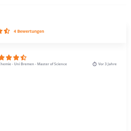
4 Bewertungen
Chemie - Uni Bremen - Master of Science
Vor
3 Jahre