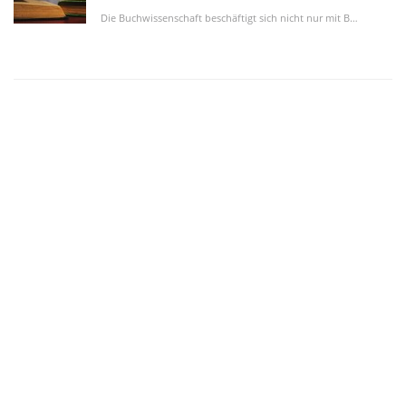
Die Buchwissenschaft beschäftigt sich nicht nur mit Büchern, sondern auch mit verwandten...