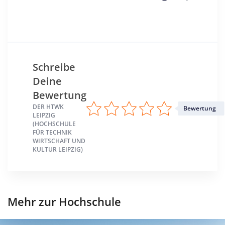
Schreibe
Deine
Bewertung
DER HTWK
Bewertung
LEIPZIG
(HOCHSCHULE
FÜR TECHNIK
WIRTSCHAFT UND
KULTUR LEIPZIG)
Mehr zur Hochschule