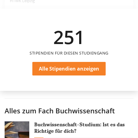
HTWK Leipzig
550 €
251
6 Monate
STIPENDIEN FÜR DIESEN STUDIENGANG
Alle Stipendien anzeigen
Alles zum Fach
Buchwissenschaft
Buchwissenschaft-Studium: Ist es das
Richtige für dich?