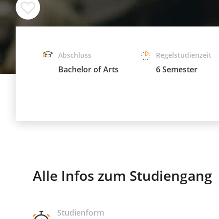
Abschluss
Regelstudienzeit
Bachelor of Arts
6 Semester
Alle Infos zum Studiengang
Studienform