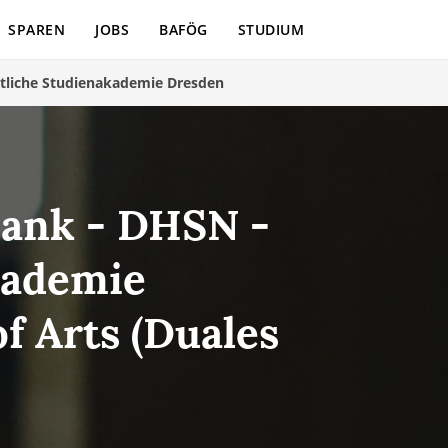
SPAREN
JOBS
BAFÖG
STUDIUM
tliche Studienakademie Dresden
Bank - DHSN -
kademie
f Arts (Duales