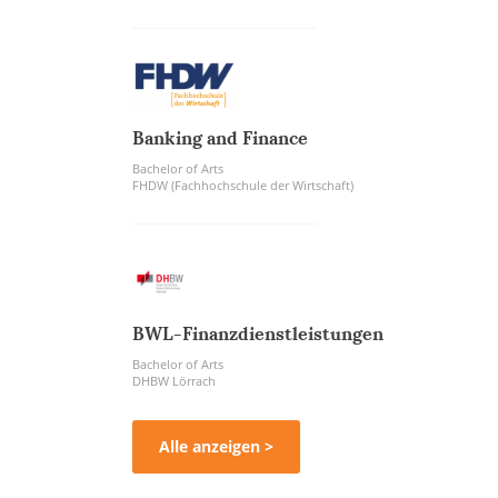
Banking and Finance
Bachelor of Arts
FHDW (Fachhochschule der Wirtschaft)
BWL-Finanzdienstleistungen
Bachelor of Arts
DHBW Lörrach
Alle anzeigen >