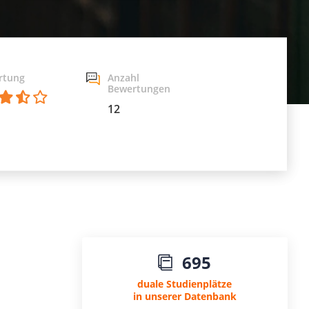
rtung
Anzahl
Bewertungen
12
695
duale Studienplätze
in unserer Datenbank