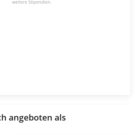
weitere Stipendien.
ch angeboten als