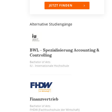
JETZT FINDEN
Alternative Studiengänge
BWL - Spezialisierung Accounting &
Controlling
Bachelor of Arts
IU - Internationale Hochschule
Finanzvertrieb
Bachelor of Arts
FHDW (Fachhochschule der Wirtschaft)