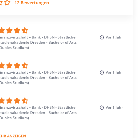
12 Bewertungen
inanzwirtschaft – Bank - DHSN - Staatliche
Vor
1 Jahr
Studienakademie Dresden - Bachelor of Arts
(Duales Studium)
inanzwirtschaft – Bank - DHSN - Staatliche
Vor
1 Jahr
Studienakademie Dresden - Bachelor of Arts
(Duales Studium)
inanzwirtschaft – Bank - DHSN - Staatliche
Vor
1 Jahr
Studienakademie Dresden - Bachelor of Arts
(Duales Studium)
EHR ANZEIGEN