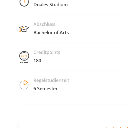
Duales Studium
Abschluss
Bachelor of Arts
Creditpoints
180
Regelstudienzeit
6 Semester