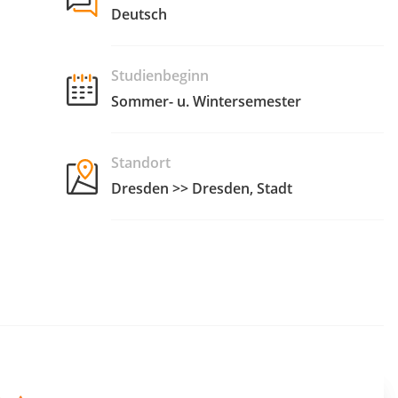
Deutsch
Studienbeginn
Sommer- u. Wintersemester
Standort
Dresden >> Dresden, Stadt