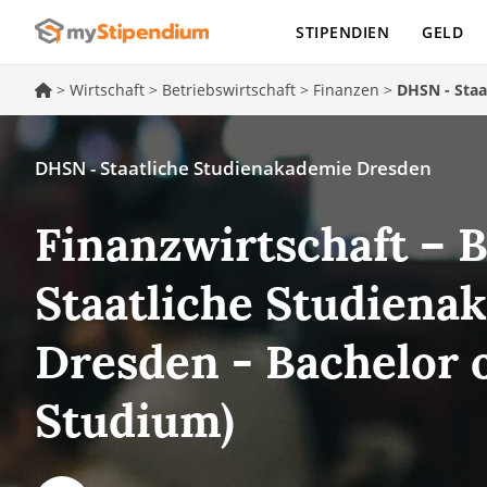
STIPENDIEN
GELD
>
Wirtschaft
>
Betriebswirtschaft
>
Finanzen
>
DHSN - Staa
DHSN - Staatliche Studienakademie Dresden
Finanzwirtschaft – 
Staatliche Studiena
Dresden - Bachelor o
Studium)