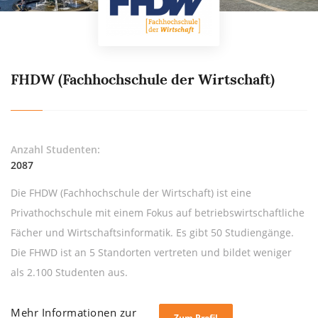
FHDW (Fachhochschule der Wirtschaft)
Anzahl Studenten:
2087
Die FHDW (Fachhochschule der Wirtschaft) ist eine
Privathochschule mit einem Fokus auf betriebswirtschaftliche
Fächer und Wirtschaftsinformatik. Es gibt 50 Studiengänge.
Die FHWD ist an 5 Standorten vertreten und bildet weniger
als 2.100 Studenten aus.
Mehr Informationen zur
Zum Profil