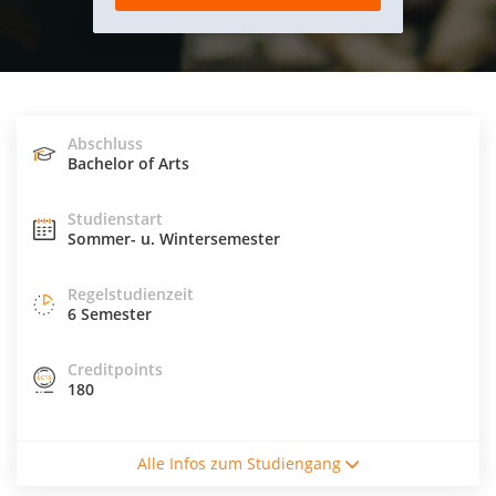
Abschluss
Bachelor of Arts
Studienstart
Sommer- u. Wintersemester
Regelstudienzeit
6 Semester
Creditpoints
180
Studiengebühren / Semester
Alle Infos zum Studiengang
4020€