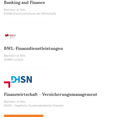
Banking and Finance
Bachelor of Arts
FHDW (Fachhochschule der Wirtschaft)
BWL-Finanzdienstleistungen
Bachelor of Arts
DHBW Lörrach
Finanzwirtschaft - Versicherungsmanagement
Bachelor of Arts
DHSN - Staatliche Studienakademie Dresden