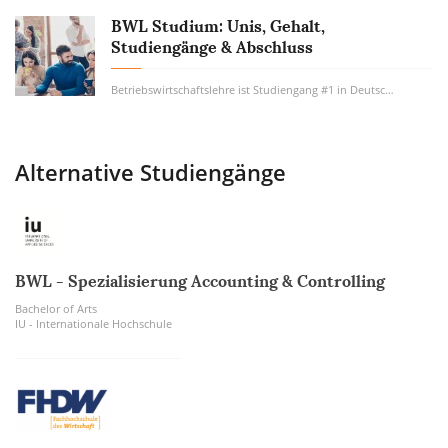
BWL Studium: Unis, Gehalt,
Studiengänge & Abschluss
Betriebswirtschaftslehre ist Studiengang #1 in Deutschland. Wie viel Geld verdient man...
Alternative Studiengänge
BWL - Spezialisierung Accounting & Controlling
Bachelor of Arts
IU - Internationale Hochschule