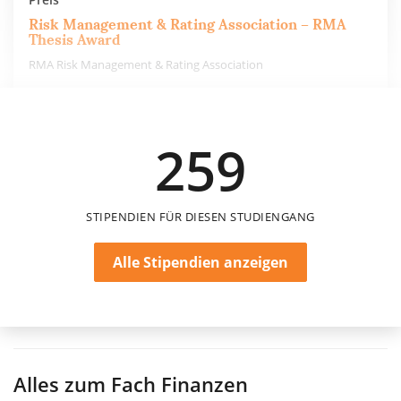
Risk Management & Rating Association – RMA
Thesis Award
RMA Risk Management & Rating Association
1.500 €
259
einmalig
STIPENDIEN FÜR DIESEN STUDIENGANG
Alle Stipendien anzeigen
Alles zum Fach
Finanzen