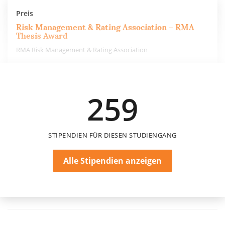
Preis
Risk Management & Rating Association – RMA
Thesis Award
RMA Risk Management & Rating Association
1.500 €
259
einmalig
STIPENDIEN FÜR DIESEN STUDIENGANG
Alle Stipendien anzeigen