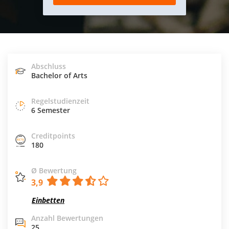
Abschluss
Bachelor of Arts
Regelstudienzeit
6 Semester
Creditpoints
180
Ø Bewertung
3,9
Einbetten
Anzahl Bewertungen
25