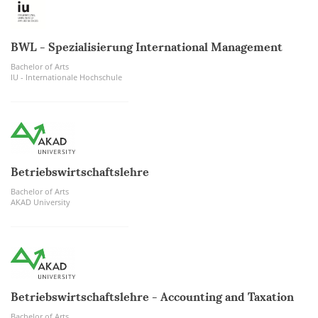
BWL - Spezialisierung International Management
Bachelor of Arts
IU - Internationale Hochschule
Betriebswirtschaftslehre
Bachelor of Arts
AKAD University
Betriebswirtschaftslehre - Accounting and Taxation
Bachelor of Arts