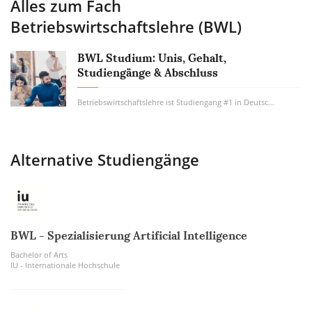
Alles zum Fach
Betriebswirtschaftslehre (BWL)
BWL Studium: Unis, Gehalt,
Studiengänge & Abschluss
Betriebswirtschaftslehre ist Studiengang #1 in Deutschland. Wie viel Geld verdient man...
Alternative Studiengänge
BWL - Spezialisierung Artificial Intelligence
Bachelor of Arts
IU - Internationale Hochschule