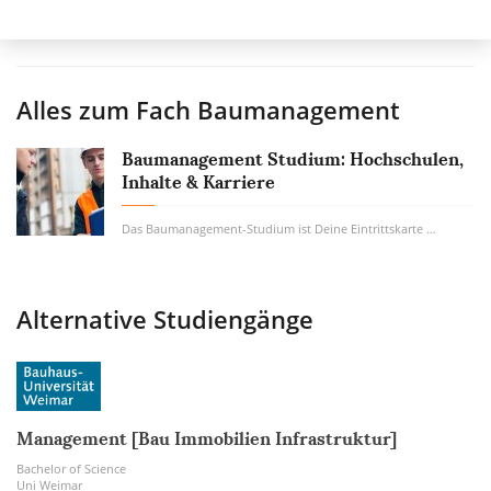
Alles zum Fach
Baumanagement
Baumanagement Studium: Hochschulen,
Inhalte & Karriere
Das Baumanagement-Studium ist Deine Eintrittskarte in eine Zukunftsbranche, denn die...
Alternative Studiengänge
Management [Bau Immobilien Infrastruktur]
Bachelor of Science
Uni Weimar