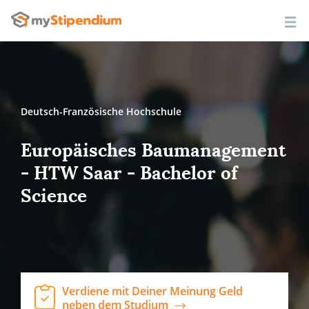
Deutsch-Französische Hochschule
Europäisches Baumanagement
- HTW Saar - Bachelor of
Science
Verdiene mit Deiner Meinung Geld
neben dem Studium