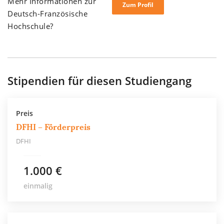
Mehr Informationen zur
Zum Profil
Deutsch-Französische
Hochschule?
Stipendien für diesen Studiengang
Preis
DFHI – Förderpreis
DFHI
1.000 €
einmalig