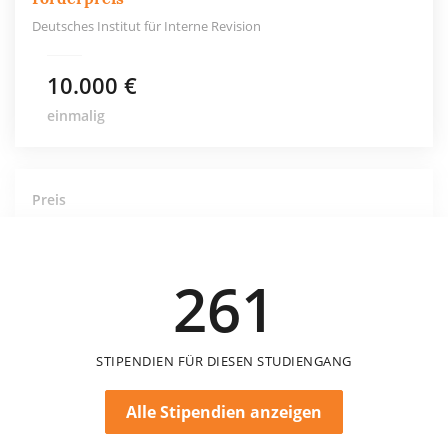
Deutsches Institut für Interne Revision
10.000 €
einmalig
Preis
Gesellschaft für Operations Research – GOR-
Bachelorpreise
Gesellschaft für Operations Research
261
STIPENDIEN FÜR DIESEN STUDIENGANG
Alle Stipendien anzeigen