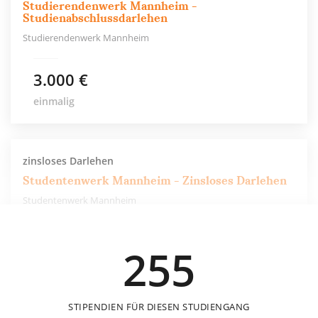
Studierendenwerk Mannheim -
Studienabschlussdarlehen
Studierendenwerk Mannheim
3.000 €
einmalig
zinsloses Darlehen
Studentenwerk Mannheim - Zinsloses Darlehen
Studentenwerk Mannheim
k.A
255
STIPENDIEN FÜR DIESEN STUDIENGANG