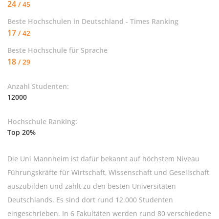
24
/ 45
Beste Hochschulen in Deutschland - Times Ranking
17
/ 42
Beste Hochschule für
Sprache
18
/ 29
Anzahl Studenten:
12000
Hochschule Ranking:
Top 20%
Die Uni Mannheim ist dafür bekannt auf höchstem Niveau
Führungs­kräfte für Wirtschaft, Wissenschaft und Gesellschaft
auszubilden und zählt zu den besten Universitäten
Deutschlands. Es sind dort rund 12.000 Studenten
eingeschrieben. In 6 Fakultäten werden rund 80 verschiedene