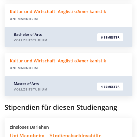
Kultur und Wirtschaft: Anglistik/Amerikanistik
UNI MANNHEIM
Bachelor of Arts
6 SEMESTER
VOLLZEITSTUDIUM
Kultur und Wirtschaft: Anglistik/Amerikanistik
UNI MANNHEIM
Master of Arts
4 SEMESTER
VOLLZEITSTUDIUM
Stipendien für diesen Studiengang
zinsloses Darlehen
Uni Mannheim - Studien­abschlusshilfe