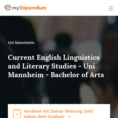
Uni Mannheim
Current English Linguistics
and Literary Studies - Uni
Mannheim - Bachelor of Arts
Verdiene mit Deiner Meinung Geld
neben dem Studium