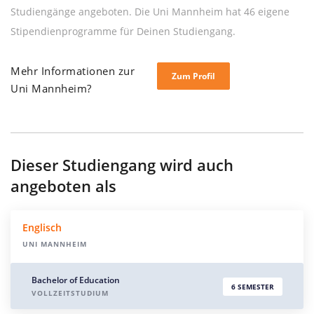
Studiengänge angeboten. Die Uni Mannheim hat 46 eigene
Stipendienprogramme für Deinen Studiengang.
Mehr Informationen zur
Zum Profil
Uni Mannheim?
Dieser Studiengang wird auch
angeboten als
Englisch
UNI MANNHEIM
Bachelor of Education
6 SEMESTER
VOLLZEITSTUDIUM