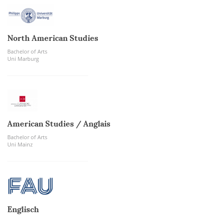
North American Studies
Bachelor of Arts
Uni Marburg
American Studies / Anglais
Bachelor of Arts
Uni Mainz
Englisch