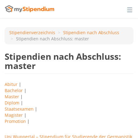
Stipendienverzeichnis
Stipendien nach Аbschluss
Stipendien nach Abschluss: master
Stipendien nach Abschluss:
master
Abitur
|
Bachelor
|
Master
|
Diplom
|
Staatsexamen
|
Magister
|
Promotion
|
Uni Wuppertal – Stipendium für Studierende der Germanistik