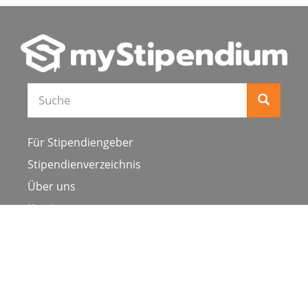
Für Stipendiengeber
Stipendienverzeichnis
Über uns
Karriere
Schulen & Hochschulen
Studiengang ergänzen
Presse