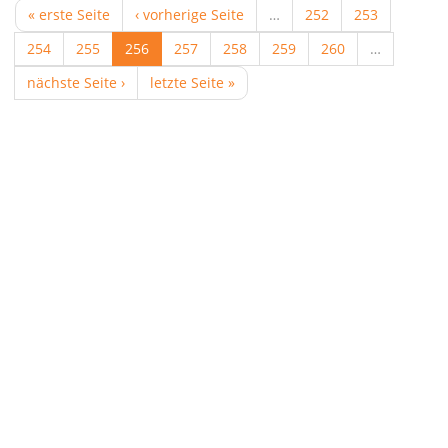
« erste Seite
‹ vorherige Seite
…
252
253
254
255
256
257
258
259
260
…
nächste Seite ›
letzte Seite »