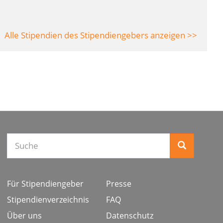
Alle Stipendien des Stipendiengebers anzeigen >>
Suche
Für Stipendiengeber
Presse
Stipendienverzeichnis
FAQ
Über uns
Datenschutz