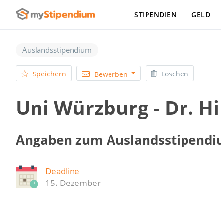
STIPENDIEN
GELD
Auslandsstipendium
Speichern
Löschen
Bewerben
Uni Würzburg - Dr. H
Angaben zum Auslandsstipend
Deadline
15. Dezember