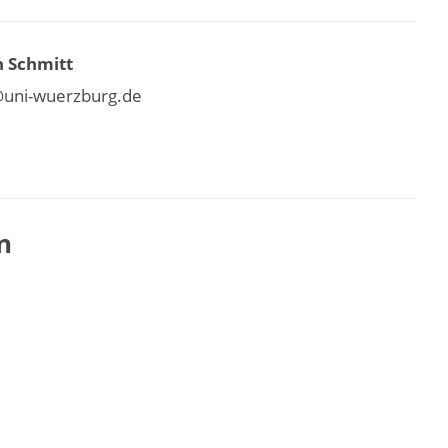
n Schmitt
@uni-wuerzburg.de
n