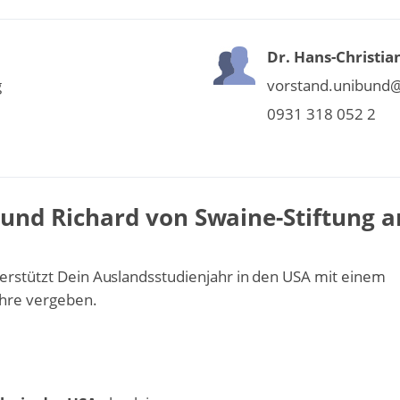
Dr. Hans-Christia
g
vorstand.unibund
0931 318 052 2
 und Richard von Swaine-Stiftung a
terstützt Dein Auslandsstudienjahr in den USA mit einem
Jahre vergeben.