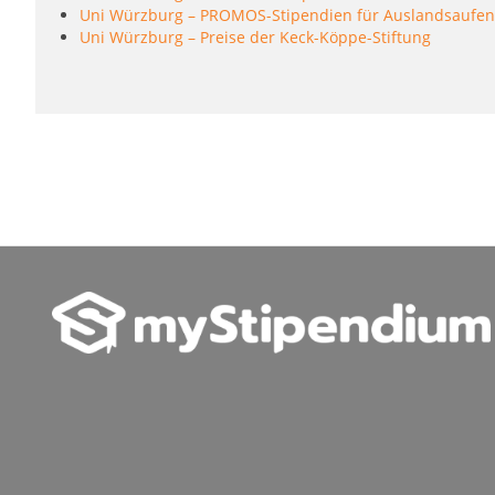
Uni Würzburg – PROMOS-Stipendien für Auslandsaufen
Uni Würzburg – Preise der Keck-Köppe-Stiftung