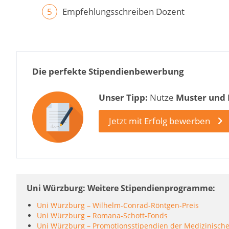
Empfehlungsschreiben Dozent
Die perfekte Stipendienbewerbung
Unser Tipp:
Nutze
Muster und
Jetzt mit Erfolg bewerben
Uni Würzburg: Weitere Stipendienprogramme
Uni Würzburg – Wilhelm-Conrad-Röntgen-Preis
Uni Würzburg – Romana-Schott-Fonds
Uni Würzburg – Promotionsstipendien der Medizinische