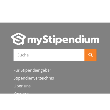
Suche
Für Stipendiengeber
Stipendienverzeichnis
Über uns
Karriere
Schulen & Hochschulen
Studiengang ergänzen