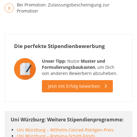
Bei Promotion: Zulassungsbescheinigung zur
Promotion
Die perfekte Stipendienbewerbung
Unser Tipp:
Nutze
Muster und
Formulierungsbaukasten
, um Dich
von anderen Bewerbern abzuheben.
Jetzt mit Erfolg bewerben
Uni Würzburg: Weitere Stipendienprogramme
Uni Würzburg – Wilhelm-Conrad-Röntgen-Preis
Uni Würzburg – Romana-Schott-Fonds