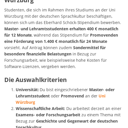
Studenten, die sich im Rahmen ihres Studiums an der Uni
Würzburg mit der deutschen Sprachkultur beschäftigen,
können sich um das Eberhard Schöck-Stipendium bewerben.
Master- und Lehramtsstudenten erhalten 400 € monatlich
für 12 Monate
, während das Stipendium für
Promovenden
eine Förderung von 1.400 € monatlich für 24 Monate
vorsieht. Auf Antrag können zudem
Sondermittel für
besondere finanzielle Belastungen
in Bezug zur
Forschungsarbeit, wie beispielsweise hohe Kosten für
Software-Lizenzen, vergeben werden.
Die Auswahlkriterien
Universität:
Du bist eingeschriebener
Master- oder
Lehramtsstudent
oder
Promovend
an der
Uni
Würzburg
Wissenschaftliche Arbeit:
Du arbeitest derzeit an einer
Examens- oder Forschungsarbeit
zu einem Thema mit
Bezug zur
Geschichte und Gegenwart der deutschen
Sprachkultur
.