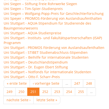
Uni Siegen – Stiftung Freie Rohrwerke Siegen
Uni Siegen – Tim-Spier-Studienpreis
Uni Siegen – Wolfgang-Popp-Preis für Geschlechterforschung
Uni Speyer – PROMOS-Förderung von Auslandsaufenthalten
Uni Stuttgart - AQUA-Stipendium für Studierende des
Bauingenieurwesens
Uni Stuttgart - AQUA-Studienpreise
Uni Stuttgart - Instituts- und Fakultätspartnerschaften (ISAP)
Programm
Uni Stuttgart - PROMOS Förderung von Auslandsaufenthalten
Uni Stuttgart - STIBET Studienabschluss-Stipendien
Uni Stuttgart – Beihilfe für internationale Studenten
Uni Stuttgart – Deutschlandstipendium
Uni Stuttgart – Dr. Eugen Ebert Stiftung
Uni Stuttgart – Notfonds für internationale Studenten
Uni Stuttgart – Otto F. Scharr-Preis
« erste Seite
‹ vorherige Seite
…
247
248
249
250
251
252
253
254
255
…
nächste Seite ›
letzte Seite »