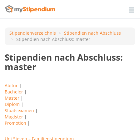
Stipendienverzeichnis
Stipendien nach Аbschluss
Stipendien nach Abschluss: master
Stipendien nach Abschluss:
master
Abitur
|
Bachelor
|
Master
|
Diplom
|
Staatsexamen
|
Magister
|
Promotion
|
Uni Siegen – Familienstipendium