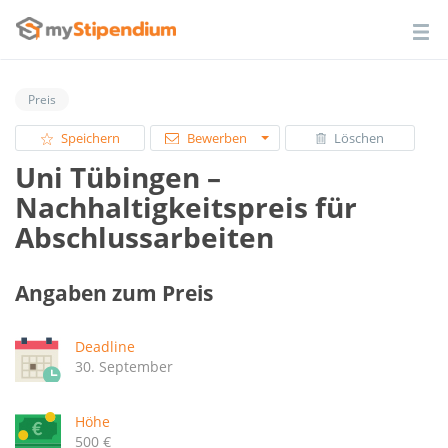
Preis
Speichern
Bewerben
Löschen
Uni Tübingen –
Nachhaltigkeitspreis für
Abschlussarbeiten
Angaben zum Preis
Deadline
30. September
Höhe
500 €