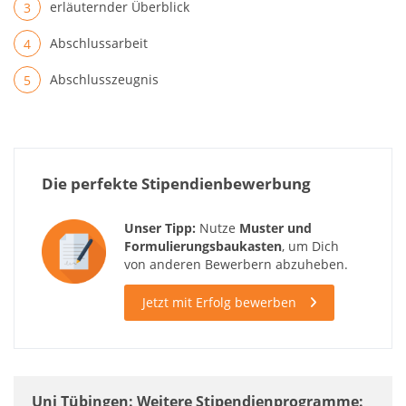
erläuternder Überblick
Abschlussarbeit
Abschlusszeugnis
Die perfekte Stipendienbewerbung
Unser Tipp:
Nutze
Muster und
Formulierungsbaukasten
, um Dich
von anderen Bewerbern abzuheben.
Jetzt mit Erfolg bewerben
Uni Tübingen: Weitere Stipendienprogramme