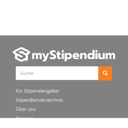
Suche
Für Stipendiengeber
Stipendienverzeichnis
Über uns
Karriere
Schulen & Hochschulen