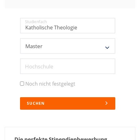
Studienfach
Hochschule
Noch nicht festgelegt
SUCHEN
Die perfekte Stipendienbewerbung