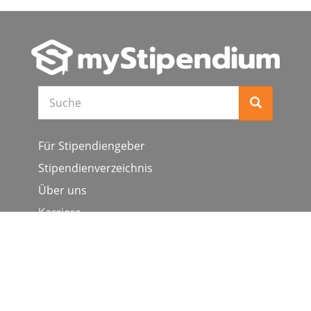
Suche
Für Stipendiengeber
Stipendienverzeichnis
Über uns
Karriere
Schulen & Hochschulen
Studiengang ergänzen
Presse