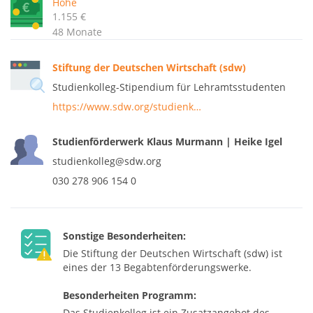
Höhe
1.155 €
48 Monate
Stiftung der Deutschen Wirtschaft (sdw)
Studienkolleg-Stipendium für Lehramtsstudenten
https://www.sdw.org/studienk…
Studienförderwerk Klaus Murmann | Heike Igel
studienkolleg@sdw.org
030 278 906 154 0
Sonstige Besonderheiten:
Die Stiftung der Deutschen Wirtschaft (sdw) ist
eines der 13 Begabtenförderungswerke.
Besonderheiten Programm:
Das Studienkolleg ist ein Zusatzangebot des