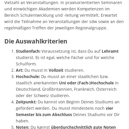
Vielzahl an Veranstaltungen. In praxisorientierten Seminaren
und einwöchigen Akademien werden Kompetenzen im
Bereich Schulentwicklung und -leitung vermittelt. Erwartet
wird die Teilnahme an Veranstaltungen der sdw sowie an den
regelmäßigen Treffen der jeweiligen Regionalgruppe.
Die Auswahlkriterien
Studienfach:
Voraussetzung ist, dass Du auf
Lehramt
studierst. Es ist egal, welche Fächer und für welche
Schulform.
Art:
Du musst in
Vollzeit
studieren.
Hochschule:
Du musst an einer staatlichen bzw.
staatlich anerkannten
Uni oder (Fach-)Hochschule
in
Deutschland, Großbritannien, Frankreich, Österreich
oder der Schweiz studieren.
Zeitpunkt:
Du kannst von Beginn Deines Studiums an
gefördert werden. Du musst mindestens noch
vier
Semester bis zum Abschluss
Deines Studiums vor Dir
haben.
Noten:
Du kannst
überdurchschnittlich gute Noten