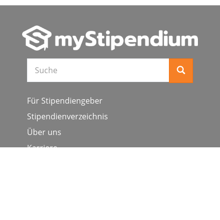
Suche
Für Stipendiengeber
Stipendienverzeichnis
Über uns
Karriere
Schulen & Hochschulen
Studiengang ergänzen
Presse