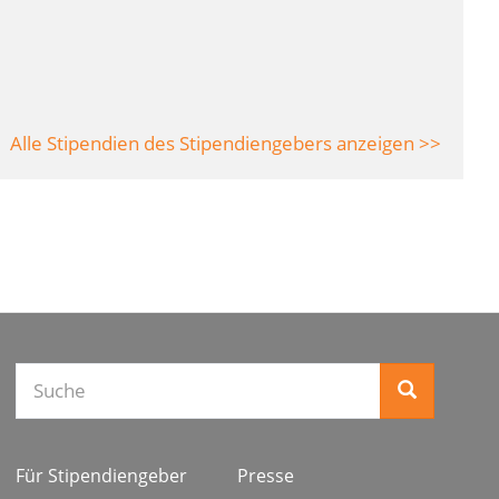
Alle Stipendien des Stipendiengebers anzeigen >>
Suche
Für Stipendiengeber
Presse