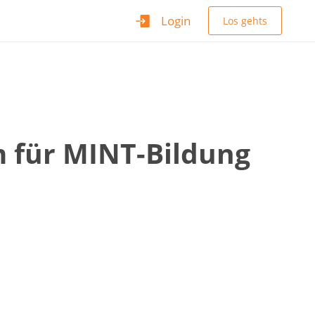
Login
Los gehts
 für MINT-Bildung