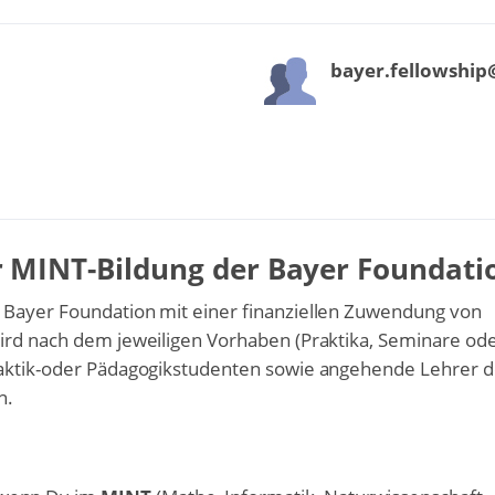
bayer.fellowshi
 MINT-Bildung der Bayer Foundati
 Bayer Foundation mit einer finanziellen Zuwendung von
ird nach dem jeweiligen Vorhaben (Praktika, Seminare od
daktik-oder Pädagogikstudenten sowie angehende Lehrer d
n.