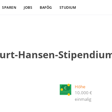
SPAREN
JOBS
BAFÖG
STUDIUM
Kurt-Hansen-Stipendium
Höhe
10.000 €
einmalig