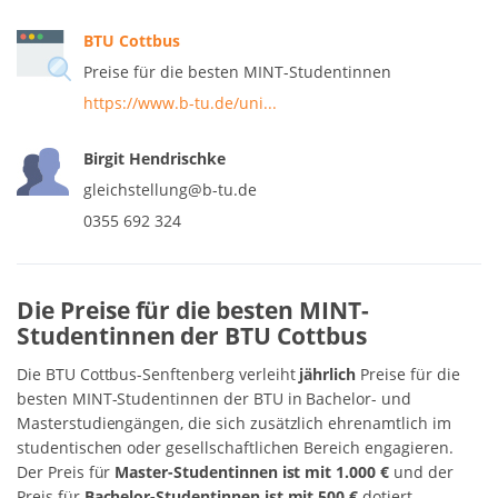
BTU Cottbus
Preise für die besten MINT-Studentinnen
https://www.b-tu.de/uni...
Birgit Hendrischke
gleichstellung@b-tu.de
0355 692 324
Die Preise für die besten MINT-
Studentinnen der BTU Cottbus
Die BTU Cottbus-Senftenberg verleiht
jährlich
Preise für die
besten MINT-Studentinnen der BTU in Bachelor- und
Masterstudiengängen, die sich zusätzlich ehrenamtlich im
studentischen oder gesellschaftlichen Bereich engagieren.
Der Preis für
Master-Studentinnen ist mit 1.000 €
und der
Preis für
Bachelor-Studentinnen ist mit 500 €
dotiert.