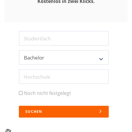
Kostenlos in zwei Klicks.
Studienfach
Hochschule
Noch nicht festgelegt
SUCHEN