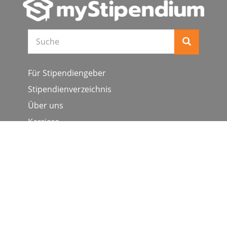
Suche
Für Stipendiengeber
Stipendienverzeichnis
Über uns
Karriere
Schulen & Hochschulen
Studiengang ergänzen
Presse
FAQ
Datenschutz