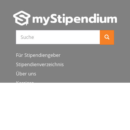
Suche
Für Stipendiengeber
Stipendienverzeichnis
Über uns
Karriere
Schulen & Hochschulen
Studiengang ergänzen
Presse
FAQ