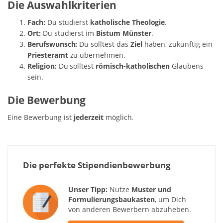
Die Auswahlkriterien
Fach:
Du studierst
katholische Theologie
.
Ort:
Du studierst im
Bistum Münster
.
Berufswunsch:
Du solltest das
Ziel
haben, zukünftig ein
Priesteramt
zu übernehmen.
Religion:
Du solltest
römisch-katholischen
Glaubens
sein.
Die Bewerbung
Eine Bewerbung ist
jederzeit
möglich.
Die perfekte Stipendienbewerbung
Unser Tipp:
Nutze
Muster und
Formulierungsbaukasten
, um Dich
von anderen Bewerbern abzuheben.