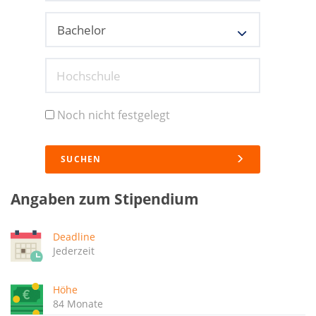
Hochschule
Noch nicht festgelegt
SUCHEN
Angaben zum Stipendium
Deadline
Jederzeit
Höhe
84 Monate