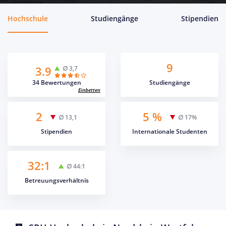
Hochschule
Studiengänge
Stipendien
9
3.9
∅ 3,7
34 Bewertungen
Studiengänge
Einbetten
2
5 %
∅ 13,1
∅ 17%
Stipendien
Internationale Studenten
32:1
∅ 44:1
Betreuungsverhältnis