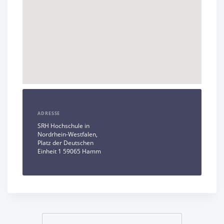
ADRESSE
SRH Hochschule in
Nordrhein-Westfalen,
Platz der Deutschen
Einheit 1 59065 Hamm