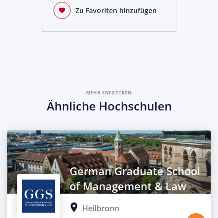
Zu Favoriten hinzufügen
MEHR ENTDECKEN
Ähnliche Hochschulen
German Graduate School
of Management & Law
Heilbronn