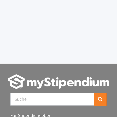
Für Stipendiengeber