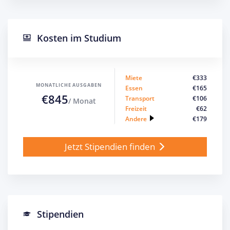
Kosten im Studium
Miete
€333
MONATLICHE AUSGABEN
Essen
€165
€845
Transport
€106
/ Monat
Freizeit
€62
Andere
€179
Jetzt Stipendien finden
Stipendien