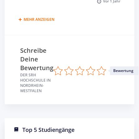
Vor
1 Jahr
MEHR ANZEIGEN
Schreibe
Deine
Bewertung
Bewertung
DER SRH
HOCHSCHULE IN
NORDRHEIN-
WESTFALEN
Top 5 Studiengänge