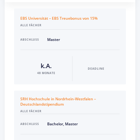
EBS Universität – EBS Treuebonus von 15%
ALLE FÄCHER
Master
ABSCHLUSS
k.A.
DEADLINE
48 MONATE
SRH Hochschule in Nordrhein-Westfalen –
Deutschlandstipendium
ALLE FÄCHER
Bachelor, Master
ABSCHLUSS