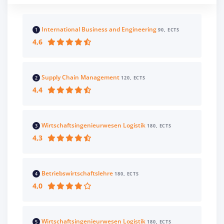
International Business and Engineering
1
90, ECTS
4,6
Supply Chain Management
2
120, ECTS
4,4
Wirtschaftsingenieurwesen Logistik
3
180, ECTS
4,3
Betriebswirtschaftslehre
4
180, ECTS
4,0
Wirtschaftsingenieurwesen Logistik
5
180, ECTS