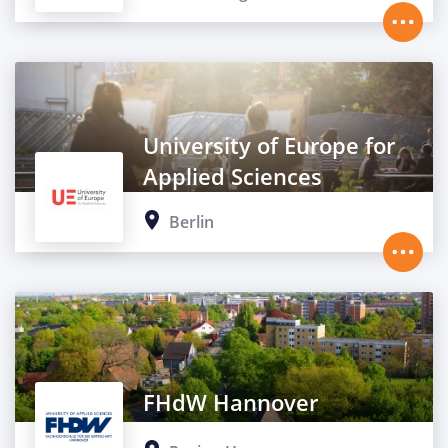
University of Europe for
Applied Sciences
Berlin
FHdW Hannover