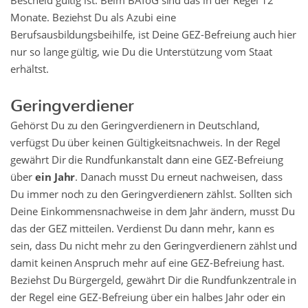
Bescheid gültig ist. Beim BAföG sind das in der Regel 12
Monate. Beziehst Du als Azubi eine
Berufsausbildungsbeihilfe, ist Deine GEZ-Befreiung auch hier
nur so lange gültig, wie Du die Unterstützung vom Staat
erhältst.
Geringverdiener
Gehörst Du zu den Geringverdienern in Deutschland,
verfügst Du über keinen Gültigkeitsnachweis. In der Regel
gewährt Dir die Rundfunkanstalt dann eine GEZ-Befreiung
über
ein Jahr
. Danach musst Du erneut nachweisen, dass
Du immer noch zu den Geringverdienern zählst. Sollten sich
Deine Einkommensnachweise in dem Jahr ändern, musst Du
das der GEZ mitteilen. Verdienst Du dann mehr, kann es
sein, dass Du nicht mehr zu den Geringverdienern zählst und
damit keinen Anspruch mehr auf eine GEZ-Befreiung hast.
Beziehst Du Bürgergeld, gewährt Dir die Rundfunkzentrale in
der Regel eine GEZ-Befreiung über ein halbes Jahr oder ein