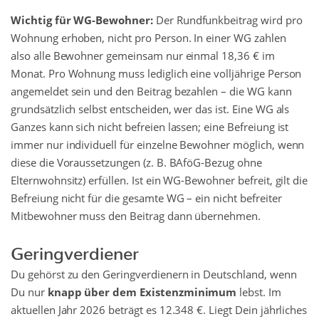
Wichtig für WG-Bewohner:
Der Rundfunkbeitrag wird pro
Wohnung erhoben, nicht pro Person. In einer WG zahlen
also alle Bewohner gemeinsam nur einmal 18,36 € im
Monat. Pro Wohnung muss lediglich eine volljährige Person
angemeldet sein und den Beitrag bezahlen – die WG kann
grundsätzlich selbst entscheiden, wer das ist. Eine WG als
Ganzes kann sich nicht befreien lassen; eine Befreiung ist
immer nur individuell für einzelne Bewohner möglich, wenn
diese die Voraussetzungen (z. B. BAföG-Bezug ohne
Elternwohnsitz) erfüllen. Ist ein WG-Bewohner befreit, gilt die
Befreiung nicht für die gesamte WG – ein nicht befreiter
Mitbewohner muss den Beitrag dann übernehmen.
Geringverdiener
Du gehörst zu den Geringverdienern in Deutschland, wenn
Du nur
knapp über dem Existenzminimum
lebst. Im
aktuellen Jahr 2026 beträgt es 12.348 €. Liegt Dein jährliches