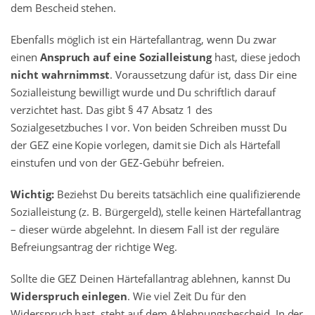
dem Bescheid stehen.
Ebenfalls möglich ist ein Härtefallantrag, wenn Du zwar
einen
Anspruch auf eine Sozialleistung
hast, diese jedoch
nicht wahrnimmst
. Voraussetzung dafür ist, dass Dir eine
Sozialleistung bewilligt wurde und Du schriftlich darauf
verzichtet hast. Das gibt § 47 Absatz 1 des
Sozialgesetzbuches I vor. Von beiden Schreiben musst Du
der GEZ eine Kopie vorlegen, damit sie Dich als Härtefall
einstufen und von der GEZ-Gebühr befreien.
Wichtig:
Beziehst Du bereits tatsächlich eine qualifizierende
Sozialleistung (z. B. Bürgergeld), stelle keinen Härtefallantrag
– dieser würde abgelehnt. In diesem Fall ist der reguläre
Befreiungsantrag der richtige Weg.
Sollte die GEZ Deinen Härtefallantrag ablehnen, kannst Du
Widerspruch einlegen
. Wie viel Zeit Du für den
Widerspruch hast, steht auf dem Ablehnungsbescheid. In der