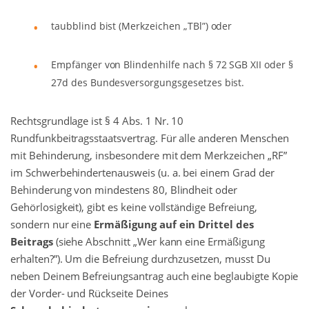
taubblind bist (Merkzeichen „TBl”) oder
Empfänger von Blindenhilfe nach § 72 SGB XII oder §
27d des Bundesversorgungsgesetzes bist.
Rechtsgrundlage ist § 4 Abs. 1 Nr. 10
Rundfunkbeitragsstaatsvertrag. Für alle anderen Menschen
mit Behinderung, insbesondere mit dem Merkzeichen „RF”
im Schwerbehindertenausweis (u. a. bei einem Grad der
Behinderung von mindestens 80, Blindheit oder
Gehörlosigkeit), gibt es keine vollständige Befreiung,
sondern nur eine
Ermäßigung auf ein Drittel des
Beitrags
(siehe Abschnitt „Wer kann eine Ermäßigung
erhalten?”). Um die Befreiung durchzusetzen, musst Du
neben Deinem Befreiungsantrag auch eine beglaubigte Kopie
der Vorder- und Rückseite Deines