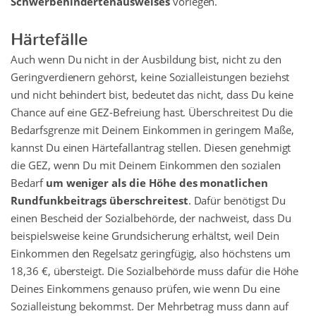
Schwerbehindertenausweises
vorlegen.
Härtefälle
Auch wenn Du nicht in der Ausbildung bist, nicht zu den
Geringverdienern gehörst, keine Sozialleistungen beziehst
und nicht behindert bist, bedeutet das nicht, dass Du keine
Chance auf eine GEZ-Befreiung hast. Überschreitest Du die
Bedarfsgrenze mit Deinem Einkommen in geringem Maße,
kannst Du einen Härtefallantrag stellen. Diesen genehmigt
die GEZ, wenn Du mit Deinem Einkommen den sozialen
Bedarf
um weniger als die Höhe des monatlichen
Rundfunkbeitrags überschreitest
. Dafür benötigst Du
einen Bescheid der Sozialbehörde, der nachweist, dass Du
beispielsweise keine Grundsicherung erhältst, weil Dein
Einkommen den Regelsatz geringfügig, also höchstens um
18,36 €, übersteigt. Die Sozialbehörde muss dafür die Höhe
Deines Einkommens genauso prüfen, wie wenn Du eine
Sozialleistung bekommst. Der Mehrbetrag muss dann auf