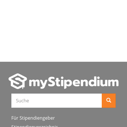
Suche
Für Stipendiengeber
Stipendienverzeichnis