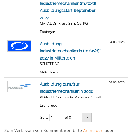
Industriemechaniker (m/w/d)
Ausbildungsstart September
2027
MAPAL Dr. Kress SE & Co. KG
Eppingen
04.08.2026
Ausbildung
IndustriemechanikerIn (m/w/d)*
2027 in Mitterteich
SCHOTT AG
Mitterteich
04.08.2026
Ausbildung zum/zur
Industriemechaniker:in 2026
PLANSEE Composite Materials GmbH
Lechbruck
Seite
of 8
>
Zum Verfassen von Kommentaren bitte
Anmelden
oder