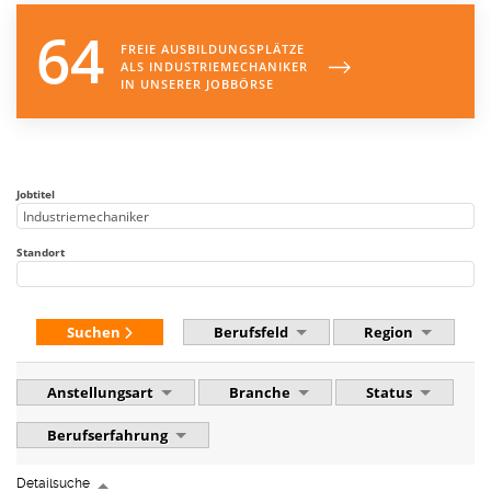
64
FREIE AUSBILDUNGSPLÄTZE
ALS
INDUSTRIEMECHANIKER
IN UNSERER JOBBÖRSE
Jobtitel
Standort
Suchen
Berufsfeld
Region
Anstellungsart
Branche
Status
Berufserfahrung
Detailsuche