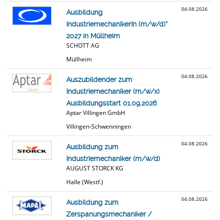
04.08.2026
Ausbildung
IndustriemechanikerIn (m/w/d)*
2027 in Müllheim
SCHOTT AG
Müllheim
04.08.2026
Auszubildender zum
Industriemechaniker (m/w/x)
Ausbildungsstart 01.09.2026
Aptar Villingen GmbH
Villingen-Schwenningen
04.08.2026
Ausbildung zum
Industriemechaniker (m/w/d)
AUGUST STORCK KG
Halle (Westf.)
04.08.2026
Ausbildung zum
Zerspanungsmechaniker /