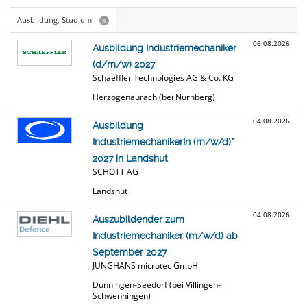
Ausbildung, Studium
x
06.08.2026
Ausbildung Industriemechaniker
(d/m/w) 2027
Schaeffler Technologies AG & Co. KG
Herzogenaurach (bei Nürnberg)
04.08.2026
Ausbildung
IndustriemechanikerIn (m/w/d)*
2027 in Landshut
SCHOTT AG
Landshut
04.08.2026
Auszubildender zum
Industriemechaniker (m/w/d) ab
September 2027
JUNGHANS microtec GmbH
Dunningen-Seedorf (bei Villingen-
Schwenningen)