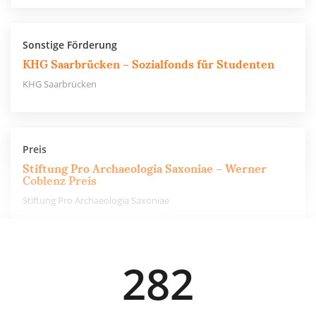
Sonstige Förderung
KHG Saarbrücken – Sozialfonds für Studenten
KHG Saarbrücken
Preis
Stiftung Pro Archaeologia Saxoniae – Werner
Coblenz Preis
Stiftung Pro Archaeologia Saxoniae
5.000 €
282
einmalig