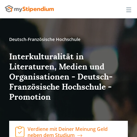
Deutsch-Französische Hochschule
Interkulturalität in
Literaturen, Medien und
Organisationen - Deutsch-
Französische Hochschule -
Promotion
Verdiene mit Deiner Meinung Geld
neben dem Studium