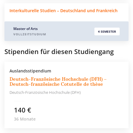
Interkulturelle Studien – Deutschland und Frankreich
Master of Arts
4 SEMESTER
VOLLZEITSTUDIUM
Stipendien für diesen Studiengang
Auslandsstipendium
Deutsch-Französische Hochschule (DFH) –
Deutsch-französische Cotutelle de thèse
Deutsch-Französische Hochschule (DFH)
140 €
36 Monate