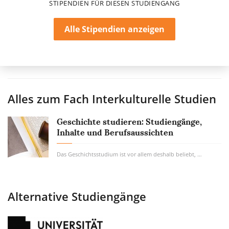
STIPENDIEN FÜR DIESEN STUDIENGANG
Alle Stipendien anzeigen
Alles zum Fach
Interkulturelle Studien
Geschichte studieren: Studiengänge,
Inhalte und Berufsaussichten
Das Geschichtsstudium ist vor allem deshalb beliebt, weil es im Erforschen, nicht im...
Alternative Studiengänge