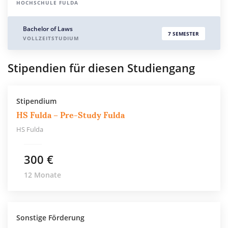
HOCHSCHULE FULDA
Bachelor of Laws
7 SEMESTER
VOLLZEITSTUDIUM
Stipendien für diesen Studiengang
Stipendium
HS Fulda – Pre-Study Fulda
HS Fulda
300 €
12 Monate
Sonstige Förderung