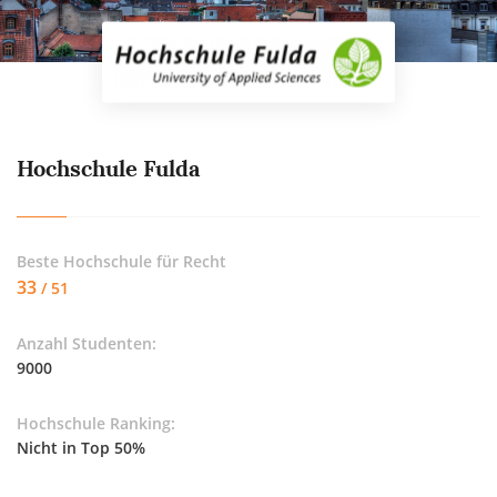
Hochschule Fulda
Beste Hochschule für
Recht
33
/ 51
Anzahl Studenten:
9000
Hochschule Ranking:
Nicht in Top 50%