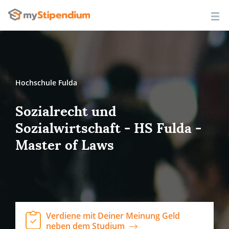
Hochschule Fulda
Sozialrecht und
Sozialwirtschaft - HS Fulda -
Master of Laws
Verdiene mit Deiner Meinung Geld
neben dem Studium