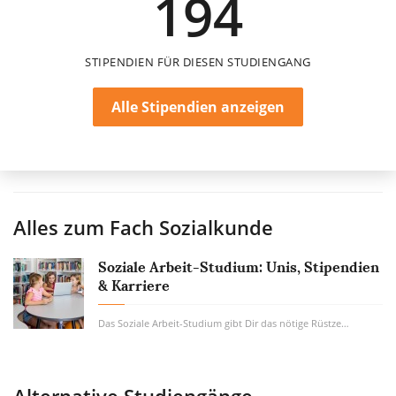
194
STIPENDIEN FÜR DIESEN STUDIENGANG
Alle Stipendien anzeigen
Alles zum Fach
Sozialkunde
Soziale Arbeit-Studium: Unis, Stipendien
& Karriere
Das Soziale Arbeit-Studium gibt Dir das nötige Rüstzeug zur Hand, um Menschen in Notlagen...