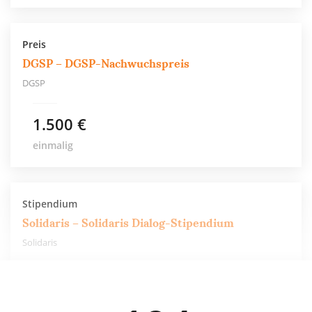
Preis
DGSP – DGSP-Nachwuchspreis
DGSP
1.500 €
einmalig
Stipendium
Solidaris – Solidaris Dialog-Stipendium
Solidaris
100 €
6 Monate