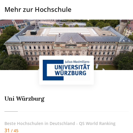
Mehr zur Hochschule
Uni Würzburg
Beste Hochschulen in Deutschland - QS World Ranking
31
/ 45