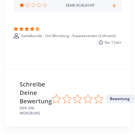
Würzburg >> Würzburg
0
SEHR SCHLECHT
Sozialkunde - Uni Würzburg - Staatsexamen (Lehramt)
Vor
1 Jahr
Schreibe
Deine
Bewertung
Bewertung
DER UNI
WÜRZBURG