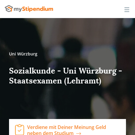
Uni Würzburg
Sozialkunde - Uni Würzburg -
Staatsexamen (Lehramt)
Verdiene mit Deiner Meinung Geld
neben dem Studium