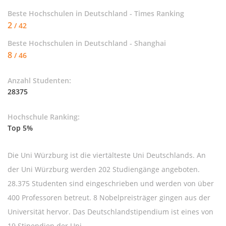
Beste Hochschulen in Deutschland - Times Ranking
2
/ 42
Beste Hochschulen in Deutschland - Shanghai
8
/ 46
Anzahl Studenten:
28375
Hochschule Ranking:
Top 5%
Die Uni Würzburg ist die viertälteste Uni Deutschlands. An
der Uni Würzburg werden 202 Studiengänge angeboten.
28.375 Studenten sind eingeschrieben und werden von über
400 Professoren betreut. 8 Nobelpreisträger gingen aus der
Universität hervor. Das Deutschlandstipendium ist eines von
19 Stipendien der Uni.