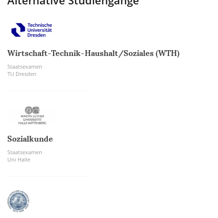
Alternative Studiengänge
Wirtschaft-Technik-Haushalt/Soziales (WTH)
Staatsexamen
TU Dresden
Sozialkunde
Staatsexamen
Uni Halle