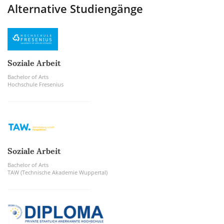
Alternative Studiengänge
Soziale Arbeit
Bachelor of Arts
Hochschule Fresenius
Soziale Arbeit
Bachelor of Arts
TAW (Technische Akademie Wuppertal)