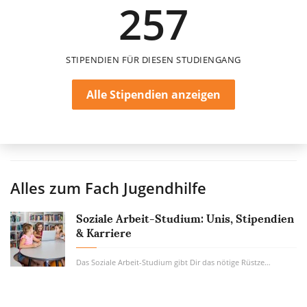
257
6 Monate
STIPENDIEN FÜR DIESEN STUDIENGANG
Alle Stipendien anzeigen
Alles zum Fach
Jugendhilfe
Soziale Arbeit-Studium: Unis, Stipendien
& Karriere
Das Soziale Arbeit-Studium gibt Dir das nötige Rüstzeug zur Hand, um Menschen in Notlagen...