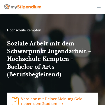
Hochschule Kempten
Soziale Arbeit mit dem
Schwerpunkt Jugendarbeit -
Hochschule Kempten -
Bachelor of Arts
(Berufsbegleitend)
Verdiene mit Deiner Meinung Geld
neben dem Studium