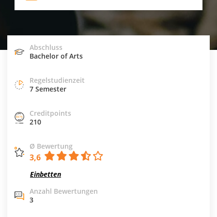
Abschluss
Bachelor of Arts
Regelstudienzeit
7 Semester
Creditpoints
210
Ø Bewertung
3,6
Einbetten
Anzahl Bewertungen
3