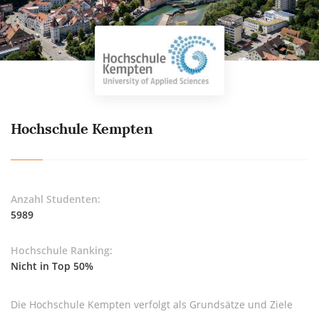
Hochschule Kempten
Anzahl Studenten:
5989
Hochschule Ranking:
Nicht in Top 50%
Die Hochschule Kempten verfolgt als Grundsätze und Ziele