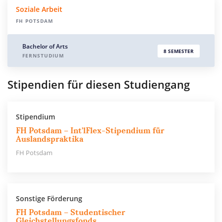
Soziale Arbeit
FH POTSDAM
Bachelor of Arts
8 SEMESTER
FERNSTUDIUM
Stipendien für diesen Studiengang
Stipendium
FH Potsdam – Int'lFlex-Stipendium für
Auslandspraktika
FH Potsdam
Sonstige Förderung
FH Potsdam – Studentischer
Gleichstellungsfonds