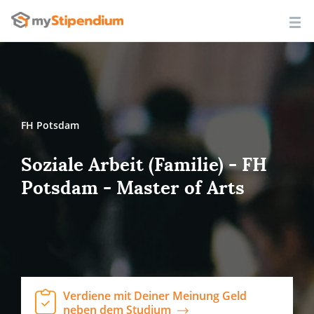
FH Potsdam
Soziale Arbeit (Familie) - FH
Potsdam - Master of Arts
Verdiene mit Deiner Meinung Geld
neben dem Studium