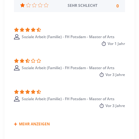
Wintersemester
0
SEHR SCHLECHT
Standort
Potsdam >> Potsdam, Stadt
Soziale Arbeit (Familie) - FH Potsdam - Master of Arts
Vor
1 Jahr
Soziale Arbeit (Familie) - FH Potsdam - Master of Arts
Vor
3 Jahre
Soziale Arbeit (Familie) - FH Potsdam - Master of Arts
Vor
3 Jahre
MEHR ANZEIGEN