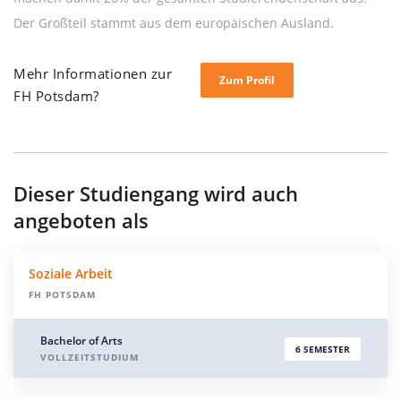
Der Großteil stammt aus dem europäischen Ausland.
Mehr Informationen zur
Zum Profil
FH Potsdam?
Dieser Studiengang wird auch
angeboten als
Soziale Arbeit
FH POTSDAM
Bachelor of Arts
6 SEMESTER
VOLLZEITSTUDIUM