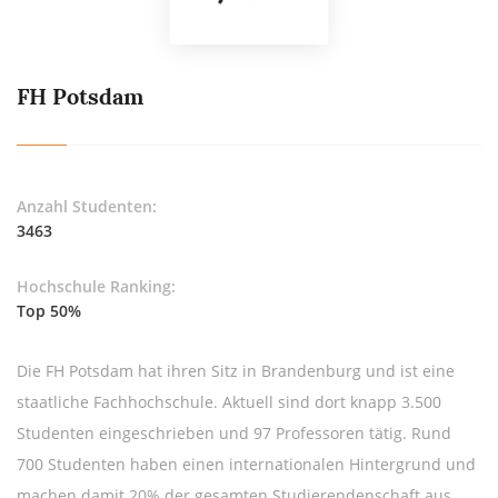
FH Potsdam
Anzahl Studenten:
3463
Hochschule Ranking:
Top 50%
Die FH Potsdam hat ihren Sitz in Brandenburg und ist eine
staatliche Fachhochschule. Aktuell sind dort knapp 3.500
Studenten eingeschrieben und 97 Professoren tätig. Rund
700 Studenten haben einen internationalen Hintergrund und
machen damit 20% der gesamten Studierendenschaft aus.