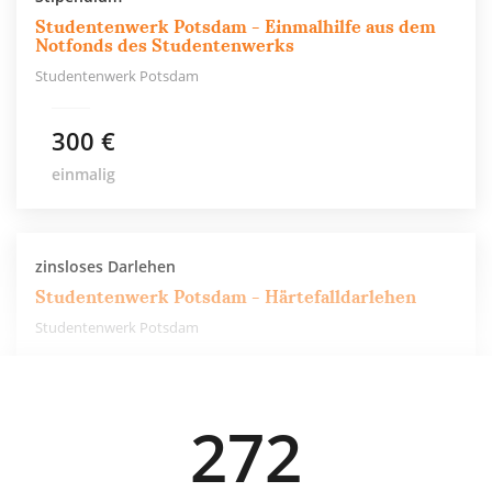
Studentenwerk Potsdam - Einmalhilfe aus dem
Notfonds des Studentenwerks
Studentenwerk Potsdam
300 €
einmalig
zinsloses Darlehen
Studentenwerk Potsdam - Härtefalldarlehen
Studentenwerk Potsdam
500 €
272
einmalig