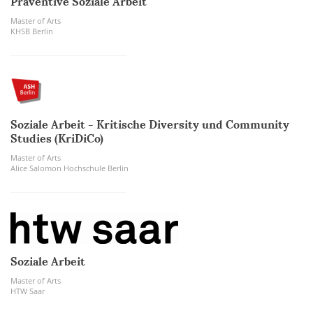
Präventive Soziale Arbeit
Master of Arts
KHSB Berlin
Soziale Arbeit - Kritische Diversity und Community
Studies (KriDiCo)
Master of Arts
Alice Salomon Hochschule Berlin
Soziale Arbeit
Master of Arts
HTW Saar