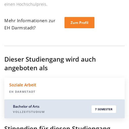
einen Hochschulpreis.
Mehr Informationen zur
Zum Profil
EH Darmstadt?
Dieser Studiengang wird auch
angeboten als
Soziale Arbeit
EH DARMSTADT
Bachelor of Arts
7 SEMESTER
VOLLZEITSTUDIUM
Stipendien für diesen Studiengang