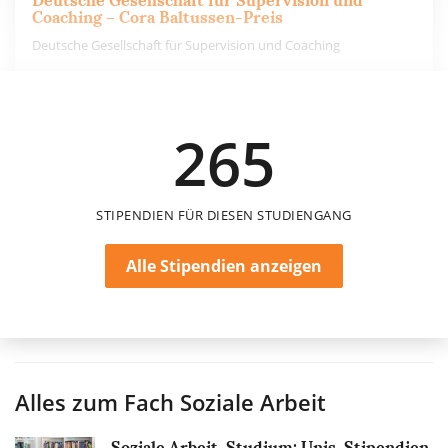
Deutsche Gesellschaft für Supervision und
Coaching – Cora Baltussen-Preis
Deutsche Gesellschaft für Supervision und Coaching
700 €
265
einmalig
STIPENDIEN FÜR DIESEN STUDIENGANG
Alle Stipendien anzeigen
Alles zum Fach
Soziale Arbeit
Soziale Arbeit-Studium: Unis, Stipendien