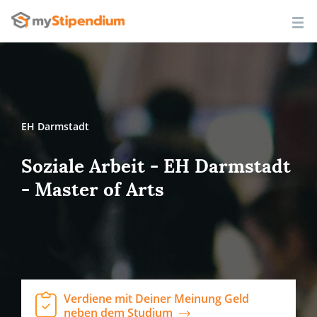
EH Darmstadt
Soziale Arbeit - EH Darmstadt
- Master of Arts
Verdiene mit Deiner Meinung Geld
neben dem Studium