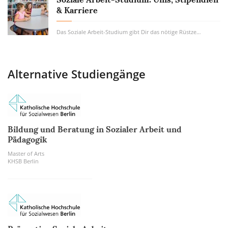
& Karriere
Das Soziale Arbeit-Studium gibt Dir das nötige Rüstzeug zur Hand, um Menschen in Notlagen...
Alternative Studiengänge
Bildung und Beratung in Sozialer Arbeit und
Pädagogik
Master of Arts
KHSB Berlin