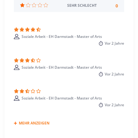
Standort
0
SEHR SCHLECHT
Darmstadt >> Darmstadt, Wissenschaftsstadt
Soziale Arbeit - EH Darmstadt - Master of Arts
Vor
2 Jahre
Soziale Arbeit - EH Darmstadt - Master of Arts
Vor
2 Jahre
Soziale Arbeit - EH Darmstadt - Master of Arts
Vor
2 Jahre
MEHR ANZEIGEN