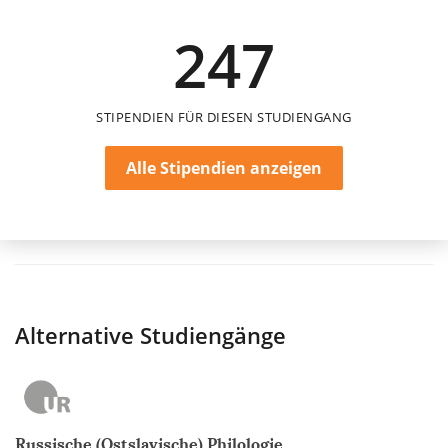
2.500 €
247
einmalig
STIPENDIEN FÜR DIESEN STUDIENGANG
Alle Stipendien anzeigen
Alternative Studiengänge
Russische (Ostslavische) Philologie