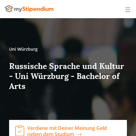
Uni Würzburg
Russische Sprache und Kultur
- Uni Würzburg - Bachelor of
Arts
Verdiene mit Deiner Meinung Geld
neben dem Studium