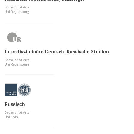
Bachelor of Arts
Uni Regensburg
Interdisziplinäre Deutsch-Russische Studien
Bachelor of Arts
Uni Regensburg
Russisch
Bachelor of Arts
Uni Köln