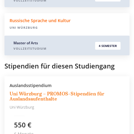
VOLLZEITSTUDIUM
Russische Sprache und Kultur
UNI WÜRZBURG
Master of Arts
4 SEMESTER
VOLLZEITSTUDIUM
Stipendien für diesen Studiengang
Auslandsstipendium
Uni Würzburg – PROMOS-Stipendien für
Auslandsaufenthalte
Uni Würzburg
550 €
6 Monate