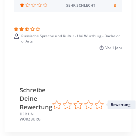
Standort
0
SEHR SCHLECHT
Würzburg >> Würzburg
Russische Sprache und Kultur - Uni Würzburg - Bachelor
of Arts
Vor
1 Jahr
Schreibe
Deine
Bewertung
Bewertung
DER UNI
WÜRZBURG