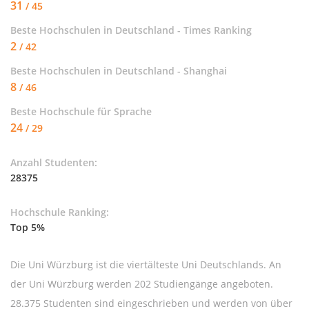
31
/ 45
Beste Hochschulen in Deutschland - Times Ranking
2
/ 42
Beste Hochschulen in Deutschland - Shanghai
8
/ 46
Beste Hochschule für
Sprache
24
/ 29
Anzahl Studenten:
28375
Hochschule Ranking:
Top 5%
Die Uni Würzburg ist die viertälteste Uni Deutschlands. An
der Uni Würzburg werden 202 Studiengänge angeboten.
28.375 Studenten sind eingeschrieben und werden von über