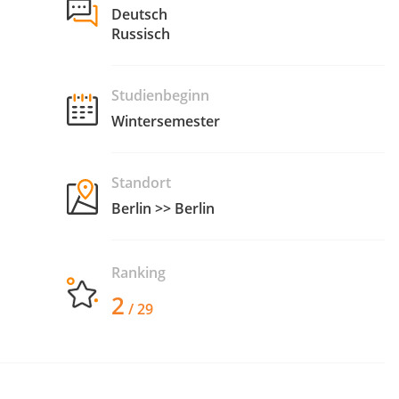
Deutsch
Russisch
Studienbeginn
Wintersemester
Standort
Berlin >> Berlin
Ranking
2
/ 29