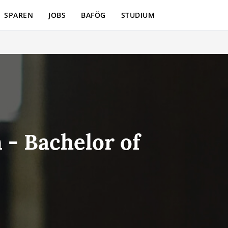
SPAREN
JOBS
BAFÖG
STUDIUM
 - Bachelor of