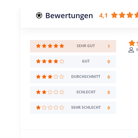
Bewertungen
4,1
1
SEHR GUT
R
0
GUT
0
DURCHSCHNITT
0
SCHLECHT
0
SEHR SCHLECHT