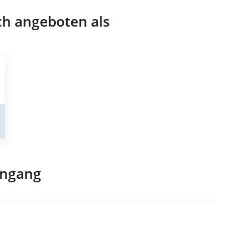
ch angeboten als
engang