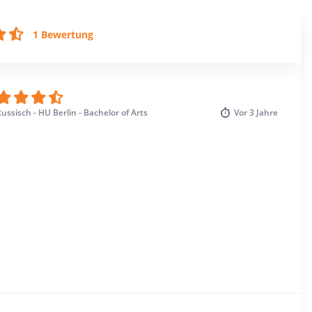
1 Bewertung
ussisch - HU Berlin - Bachelor of Arts
Vor
3 Jahre