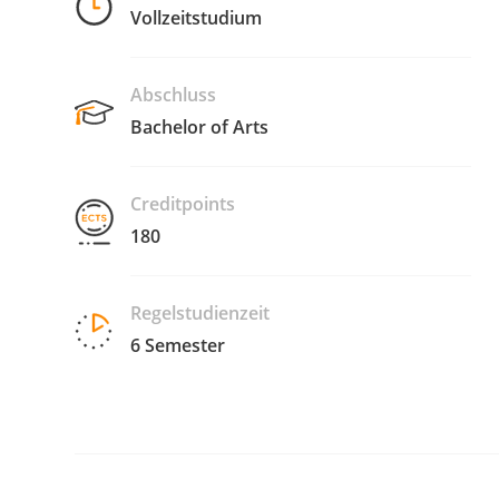
Vollzeitstudium
Abschluss
Bachelor of Arts
Creditpoints
180
Regelstudienzeit
6 Semester