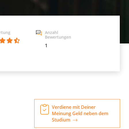
rtung
Anzahl
Bewertungen
1
Verdiene mit Deiner
Meinung Geld neben dem
Studium