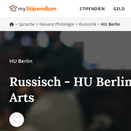
STIPENDIEN
GELD
>
Sprache
>
Neuere Philologie
>
Russistik
>
HU Berlin
HU Berlin
Russisch - HU Berlin
Arts