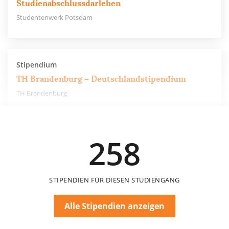
Studienabschlussdarlehen
Studentenwerk Potsdam
Stipendium
TH Brandenburg – Deutschlandstipendium
TH Brandenburg
300 €
258
12 Monate
STIPENDIEN FÜR DIESEN STUDIENGANG
Alle Stipendien anzeigen