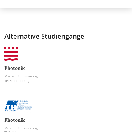
Alternative Studiengänge
Photonik
Master of Engineering
TH Brandenburg
Photonik
Master of Engineering