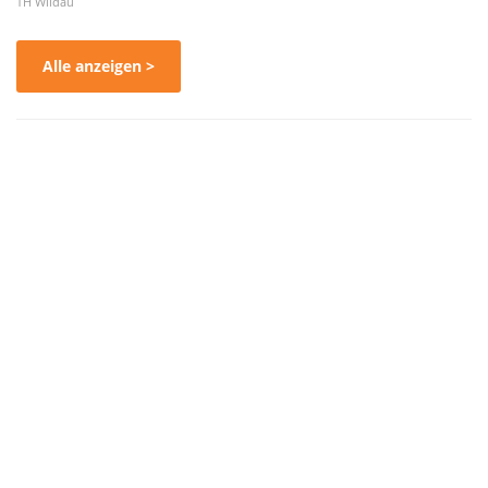
TH Wildau
Alle anzeigen >