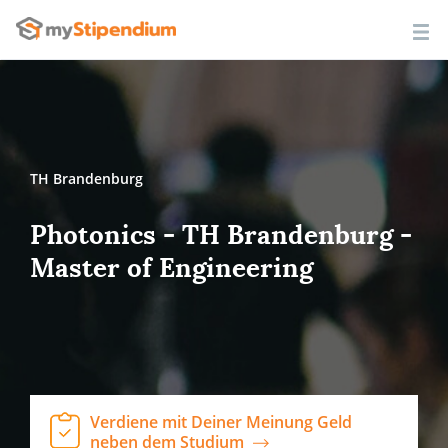
TH Brandenburg
Photonics - TH Brandenburg -
Master of Engineering
Verdiene mit Deiner Meinung Geld
neben dem Studium