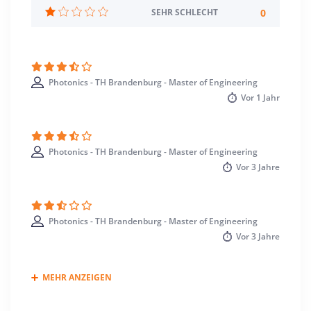
Standort
0
SEHR SCHLECHT
Brandenburg an der Havel >> Brandenburg an
der Havel, Stadt
Wildau >> Dahme-Spreewald
Photonics - TH Brandenburg - Master of Engineering
Vor
1 Jahr
Photonics - TH Brandenburg - Master of Engineering
Vor
3 Jahre
Photonics - TH Brandenburg - Master of Engineering
Vor
3 Jahre
MEHR ANZEIGEN