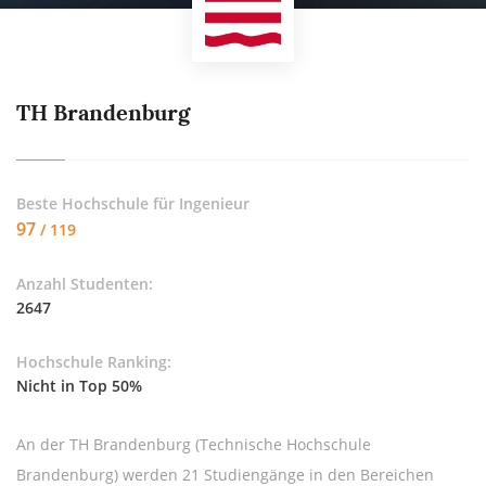
TH Brandenburg
Beste Hochschule für
Ingenieur
97
/ 119
Anzahl Studenten:
2647
Hochschule Ranking:
Nicht in Top 50%
An der TH Brandenburg (Technische Hochschule
Brandenburg) werden 21 Studiengänge in den Bereichen