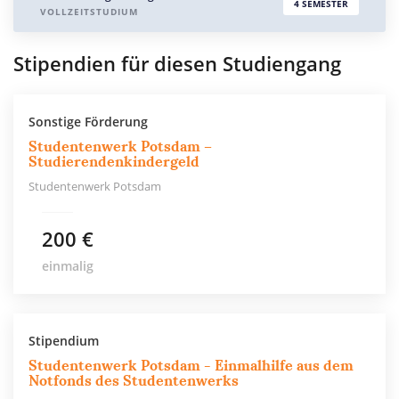
4 SEMESTER
VOLLZEITSTUDIUM
Stipendien für diesen Studiengang
Sonstige Förderung
Studentenwerk Potsdam –
Studierendenkindergeld
Studentenwerk Potsdam
200 €
einmalig
Stipendium
Studentenwerk Potsdam - Einmalhilfe aus dem
Notfonds des Studentenwerks