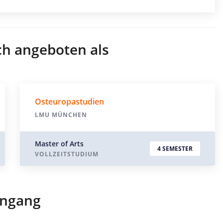
ch angeboten als
Osteuropastudien
LMU MÜNCHEN
Master of Arts
4 SEMESTER
VOLLZEITSTUDIUM
engang