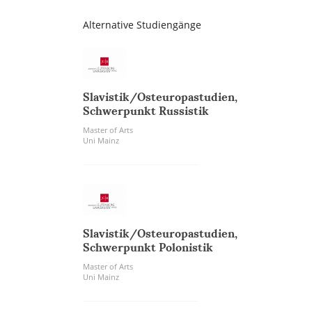
Alternative Studiengänge
Slavistik/Osteuropastudien,
Schwerpunkt Russistik
Master of Arts
Uni Mainz
Slavistik/Osteuropastudien,
Schwerpunkt Polonistik
Master of Arts
Uni Mainz