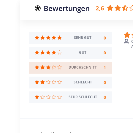
Bewertungen
2,6
0
SEHR GUT
A
0
GUT
1
DURCHSCHNITT
0
SCHLECHT
0
SEHR SCHLECHT