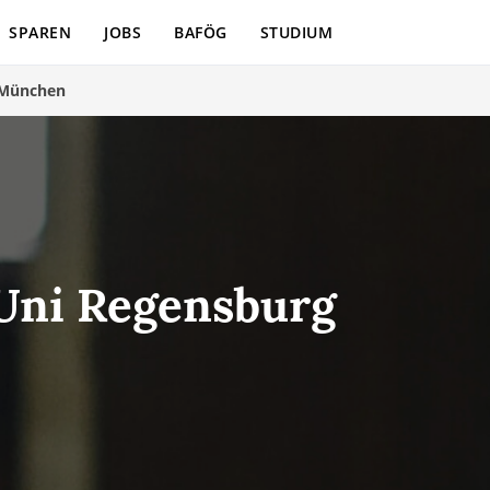
SPAREN
JOBS
BAFÖG
STUDIUM
München
 Uni Regensburg