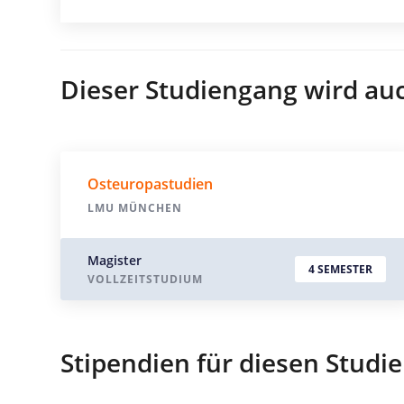
Dieser Studiengang wird au
Osteuropastudien
LMU MÜNCHEN
Magister
4 SEMESTER
VOLLZEITSTUDIUM
Stipendien für diesen Studi