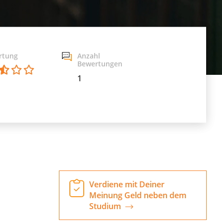
rtung
Anzahl
Bewertungen
1
Verdiene mit Deiner
Meinung Geld neben dem
Studium