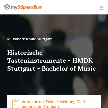
Musikhochschule Stuttgart
Historische
Tasteninstrumente - HMDK
Stuttgart - Bachelor of Music
Verdiene mit Deiner Meinung Geld
neben dem Studium