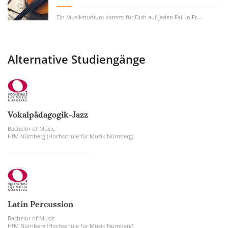
Ein Musikstudium kommt für Dich auf jeden Fall in Frage, wenn Musik schon jetzt einen...
Alternative Studiengänge
Vokalpädagogik-Jazz
Bachelor of Music
HfM Nürnberg (Hochschule für Musik Nürnberg)
Latin Percussion
Bachelor of Music
HfM Nürnberg (Hochschule für Musik Nürnberg)