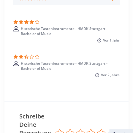
Historische Tasteninstrumente - HMDK Stuttgart -
Bachelor of Music
Vor
1 Jahr
Historische Tasteninstrumente - HMDK Stuttgart -
Bachelor of Music
Vor
2 Jahre
Schreibe
Deine
Bewertung