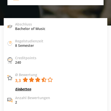
Abschluss
Bachelor of Music
Regelstudienzeit
8 Semester
Creditpoints
240
Ø Bewertung
3,3
Einbetten
Anzahl Bewertungen
2