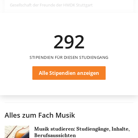
Gesellschaft der Freunde der HMDK Stuttgart
300 €
292
6 Monate
STIPENDIEN FÜR DIESEN STUDIENGANG
Alle Stipendien anzeigen
Alles zum Fach
Musik
Musik studieren: Studiengänge, Inhalte,
Berufsaussichten