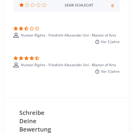
Wintersemester
0
SEHR SCHLECHT
Standort
Erlangen >> Erlangen
Human Rights - Friedrich-Alexander Uni - Master of Arts
Vor
3 Jahre
Human Rights - Friedrich-Alexander Uni - Master of Arts
Vor
3 Jahre
Schreibe
Deine
Bewertung