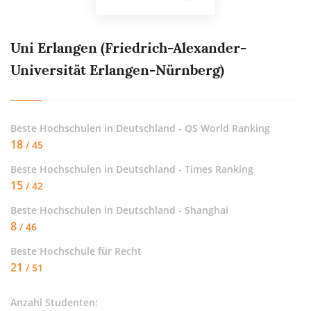
Uni Erlangen (Friedrich-Alexander-
Universität Erlangen-Nürnberg)
Beste Hochschulen in Deutschland - QS World Ranking
18
/ 45
Beste Hochschulen in Deutschland - Times Ranking
15
/ 42
Beste Hochschulen in Deutschland - Shanghai
8
/ 46
Beste Hochschule für
Recht
21
/ 51
Anzahl Studenten: