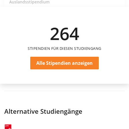
Auslandsstipendium
Uni Erlangen-Nürnberg – Dr. Artur Grün-
Stiftung
Uni Erlangen-Nürnberg
264
STIPENDIEN FÜR DIESEN STUDIENGANG
Alle Stipendien anzeigen
Alternative Studiengänge