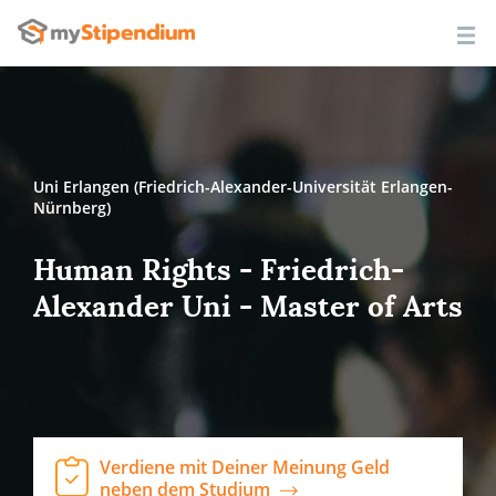
Uni Erlangen (Friedrich-Alexander-Universität Erlangen-
Nürnberg)
Human Rights - Friedrich-
Alexander Uni - Master of Arts
Verdiene mit Deiner Meinung Geld
neben dem Studium