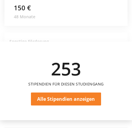
150 €
48 Monate
Sonstige Förderung
Studentenhilfe München – Notfallfonds
Studentenhilfe München
253
STIPENDIEN FÜR DIESEN STUDIENGANG
Alle Stipendien anzeigen