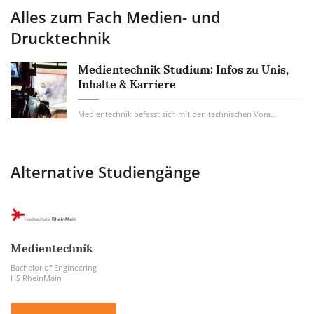
Alles zum Fach
Medien- und
Drucktechnik
Medientechnik Studium: Infos zu Unis,
Inhalte & Karriere
Medientechnik befasst sich mit den technischen Voraussetzungen, die eine erfolgreiche...
Alternative Studiengänge
Medientechnik
Bachelor of Engineering
HS RheinMain