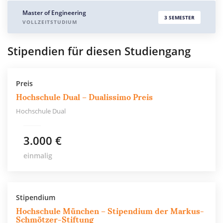
Master of Engineering
3 SEMESTER
VOLLZEITSTUDIUM
Stipendien für diesen Studiengang
Preis
Hochschule Dual – Dualissimo Preis
Hochschule Dual
3.000 €
einmalig
Stipendium
Hochschule München – Stipendium der Markus-
Schmötzer-Stiftung