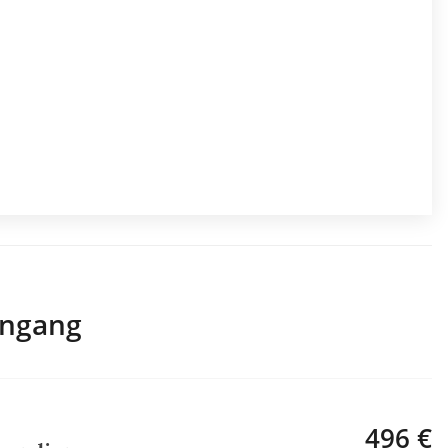
engang
496 €