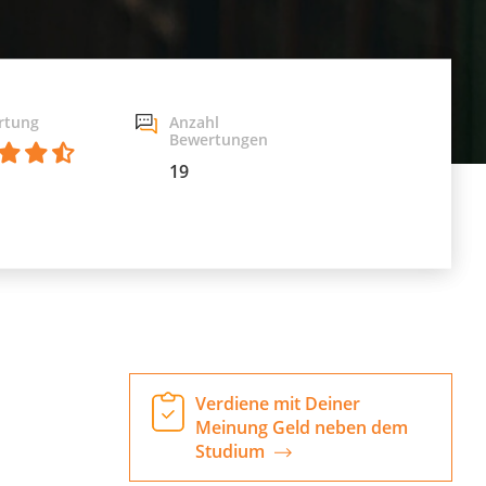
rtung
Anzahl
Bewertungen
19
Verdiene mit Deiner
Meinung Geld neben dem
Studium