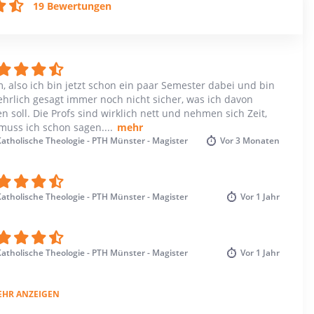
19 Bewertungen
 also ich bin jetzt schon ein paar Semester dabei und bin
ehrlich gesagt immer noch nicht sicher, was ich davon
en soll. Die Profs sind wirklich nett und nehmen sich Zeit,
muss ich schon sagen.
...
mehr
atholische Theologie - PTH Münster - Magister
Vor
3 Monaten
atholische Theologie - PTH Münster - Magister
Vor
1 Jahr
atholische Theologie - PTH Münster - Magister
Vor
1 Jahr
EHR ANZEIGEN