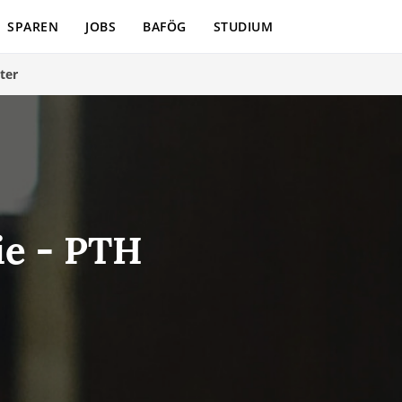
SPAREN
JOBS
BAFÖG
STUDIUM
ter
ie - PTH