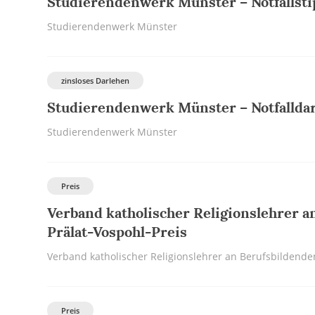
Studierendenwerk Münster – Notfall­st
Studierendenwerk Münster
zinsloses Darlehen
Studierendenwerk Münster – Notfall­da
Studierendenwerk Münster
Preis
Verband katholischer Religionslehrer a
Prälat-Vospohl-Preis
Verband katholischer Religionslehrer an Berufsbildend
Preis