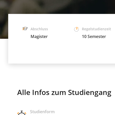
Abschluss
Regelstudienzeit
Magister
10 Semester
Alle Infos zum Studiengang
Studienform