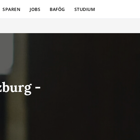
SPAREN
JOBS
BAFÖG
STUDIUM
zburg -