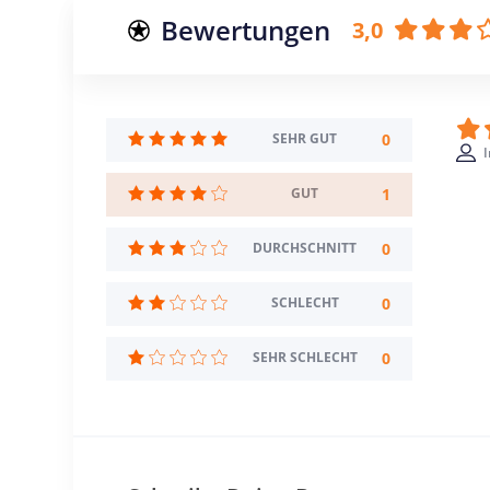
Bewertungen
3,0
0
SEHR GUT
I
1
GUT
0
DURCHSCHNITT
0
SCHLECHT
0
SEHR SCHLECHT