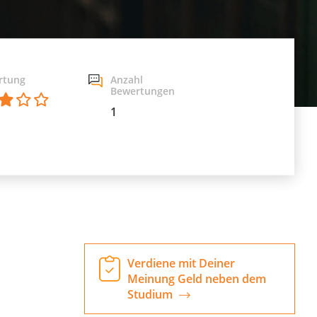
rtung
Anzahl
Bewertungen
1
Verdiene mit Deiner
Meinung Geld neben dem
Studium