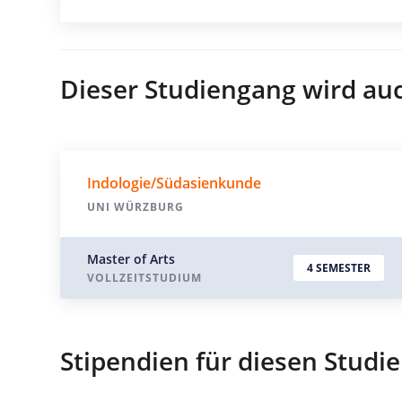
Dieser Studiengang wird au
Indologie/Südasienkunde
UNI WÜRZBURG
Master of Arts
4 SEMESTER
VOLLZEITSTUDIUM
Stipendien für diesen Studi