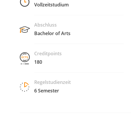
Vollzeitstudium
Abschluss
Bachelor of Arts
Creditpoints
180
Regelstudienzeit
6 Semester