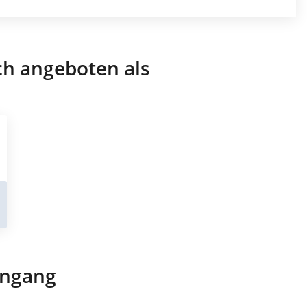
ch angeboten als
engang