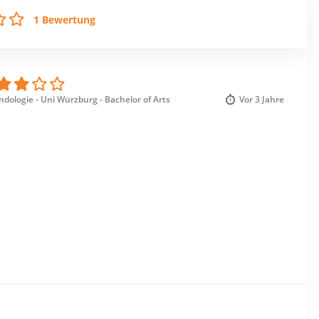
1 Bewertung
ndologie - Uni Würzburg - Bachelor of Arts
Vor
3 Jahre