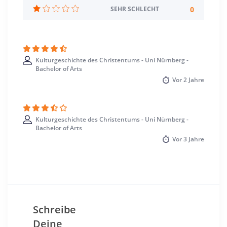
Wintersemester
0
SEHR SCHLECHT
Standort
Erlangen >> Erlangen
Kulturgeschichte des Christentums - Uni Nürnberg -
Bachelor of Arts
Vor
2 Jahre
Kulturgeschichte des Christentums - Uni Nürnberg -
Bachelor of Arts
Vor
3 Jahre
Schreibe
Deine