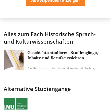
Alle Stipendien anzeigen
Alles zum Fach
Historische Sprach-
und Kulturwissenschaften
Geschichte studieren: Studiengänge,
Inhalte und Berufsaussichten
Das Geschichtsstudium ist vor allem deshalb beliebt, weil es im Erforschen, nicht im...
Alternative Studiengänge