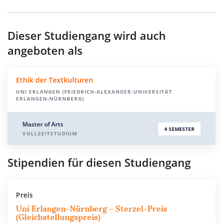
Dieser Studiengang wird auch
angeboten als
Ethik der Textkulturen
UNI ERLANGEN (FRIEDRICH-ALEXANDER-UNIVERSITÄT
ERLANGEN-NÜRNBERG)
Master of Arts
4 SEMESTER
VOLLZEITSTUDIUM
Stipendien für diesen Studiengang
Preis
Uni Erlangen-Nürnberg – Sterzel-Preis
(Gleichstellungspreis)