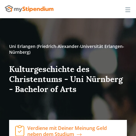
Uni Erlangen (Friedrich-Alexander-Universität Erlangen-
Nürnberg)
Kulturgeschichte des
Christentums - Uni Nürnberg
- Bachelor of Arts
Verdiene mit Deiner Meinung Geld
neben dem Studium