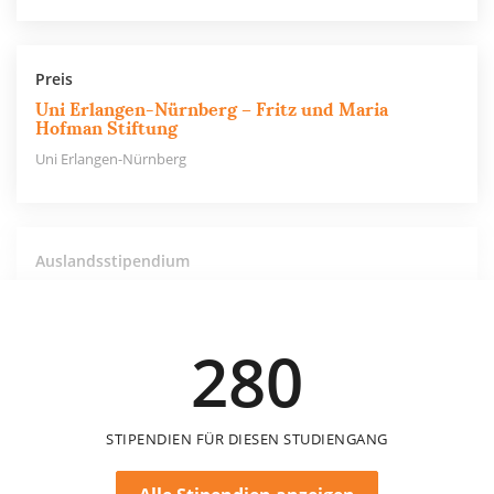
Preis
Uni Erlangen-Nürnberg – Fritz und Maria
Hofman Stiftung
Uni Erlangen-Nürnberg
Auslandsstipendium
Uni Erlangen-Nürnberg – Dr. Artur Grün-
Stiftung
Uni Erlangen-Nürnberg
280
STIPENDIEN FÜR DIESEN STUDIENGANG