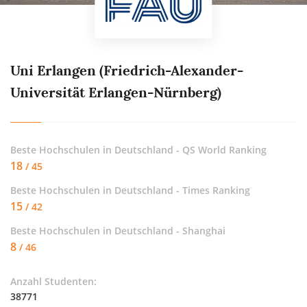
Uni Erlangen (Friedrich-Alexander-
Universität Erlangen-Nürnberg)
Beste Hochschulen in Deutschland - QS World Ranking
18
/ 45
Beste Hochschulen in Deutschland - Times Ranking
15
/ 42
Beste Hochschulen in Deutschland - Shanghai
8
/ 46
Anzahl Studenten:
38771