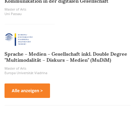
Kommunikation in der digitalen Gesellschaft
Master of Arts
Uni Passau
Sprache – Medien – Gesellschaft inkl. Double Degree
"Multimodalität – Diskurs – Medien" (MuDiM)
Master of Arts
Europa Universität Viadrina
Alle anzeigen >