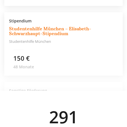
Stipendium
Studentenhilfe München – Elisabeth-
Schwarzhaupt-Stipendium
Studentenhilfe München
150 €
48 Monate
Sonstige Förderung
Studentenhilfe München – Notfallfonds
Studentenhilfe München
291