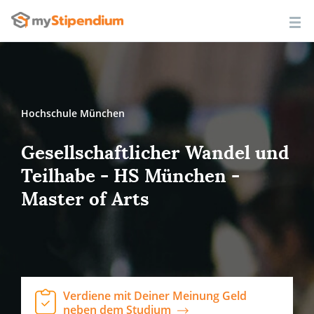
Hochschule München
Gesellschaftlicher Wandel und
Teilhabe - HS München -
Master of Arts
Verdiene mit Deiner Meinung Geld
neben dem Studium