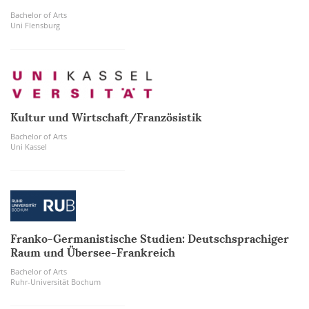
Bachelor of Arts
Uni Flensburg
Kultur und Wirtschaft/Französistik
Bachelor of Arts
Uni Kassel
Franko-Germanistische Studien: Deutschsprachiger
Raum und Übersee-Frankreich
Bachelor of Arts
Ruhr-Universität Bochum