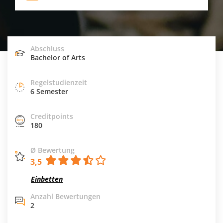
Abschluss
Bachelor of Arts
Regelstudienzeit
6 Semester
Creditpoints
180
Ø Bewertung
3,5
Einbetten
Anzahl Bewertungen
2