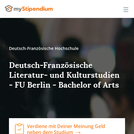
Deutsch-Französische Hochschule
Deutsch-Französische
Literatur- und Kulturstudien
- FU Berlin - Bachelor of Arts
Verdiene mit Deiner Meinung Geld
neben dem Studium