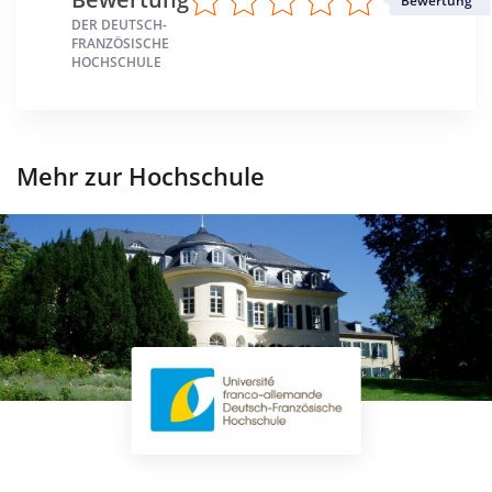
Bewertung
DER DEUTSCH-
FRANZÖSISCHE
HOCHSCHULE
Mehr zur Hochschule