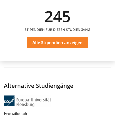
3.000 €
245
einmalig
STIPENDIEN FÜR DIESEN STUDIENGANG
Alle Stipendien anzeigen
Alternative Studiengänge
Französisch