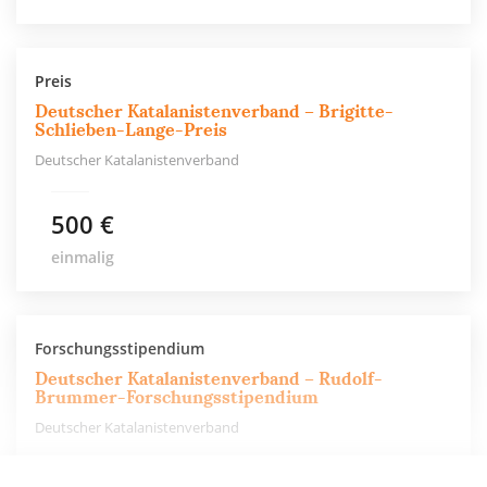
Preis
Deutscher Katalanistenverband – Brigitte-
Schlieben-Lange-Preis
Deutscher Katalanistenverband
500 €
einmalig
Forschungsstipendium
Deutscher Katalanistenverband – Rudolf-
Brummer-Forschungsstipendium
Deutscher Katalanistenverband