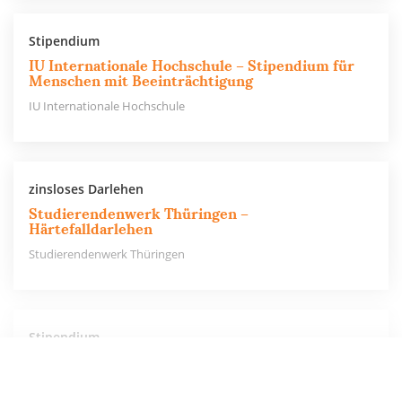
Stipendium
IU Internationale Hochschule – Stipendium für
Menschen mit Beeinträchtigung
IU Internationale Hochschule
zinsloses Darlehen
Studierendenwerk Thüringen –
Härtefalldarlehen
Studierendenwerk Thüringen
Stipendium
IU Internationale Hochschule – IU-Stipendium
IU Internationale Hochschule