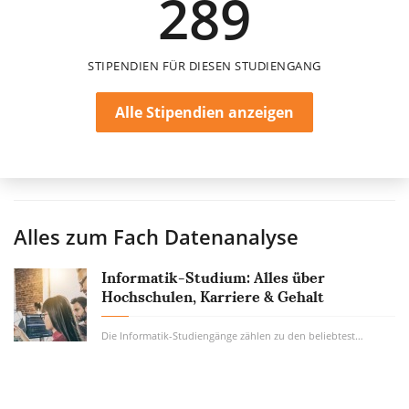
289
STIPENDIEN FÜR DIESEN STUDIENGANG
Alle Stipendien anzeigen
Alles zum Fach
Datenanalyse
Informatik-Studium: Alles über
Hochschulen, Karriere & Gehalt
Die Informatik-Studiengänge zählen zu den beliebtesten Studiengängen. Kein Wunder,...