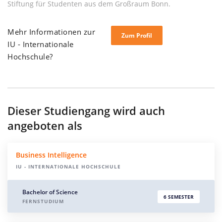
Stiftung für Studenten aus dem Großraum Bonn.
Mehr Informationen zur
Zum Profil
IU - Internationale
Hochschule?
Dieser Studiengang wird auch
angeboten als
Business Intelligence
IU - INTERNATIONALE HOCHSCHULE
Bachelor of Science
6 SEMESTER
FERNSTUDIUM