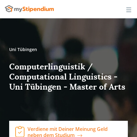
Uni Tübingen
Computerlinguistik /
Computational Linguistics -
Uni Tübingen - Master of Arts
Verdiene mit Deiner Meinung Geld
neben dem Studium