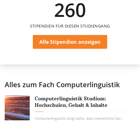
260
STIPENDIEN FÜR DIESEN STUDIENGANG
Alle Stipendien anzeigen
Alles zum Fach
Computerlinguistik
Computerlinguistik Studium:
Hochschulen, Gehalt & Inhalte
Computerlinguistik sorgt dafür, dass menschliche Sprache von Computersystemen analysiert...