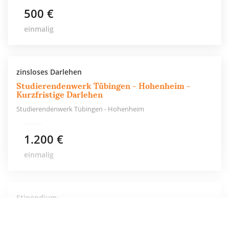
500 €
einmalig
zinsloses Darlehen
Studierendenwerk Tübingen - Hohenheim -
Kurzfristige Darlehen
Studierendenwerk Tübingen - Hohenheim
1.200 €
einmalig
Stipendium
Studentenrat Tübingen – Notlagenhilfe
Studentenrat Tübingen