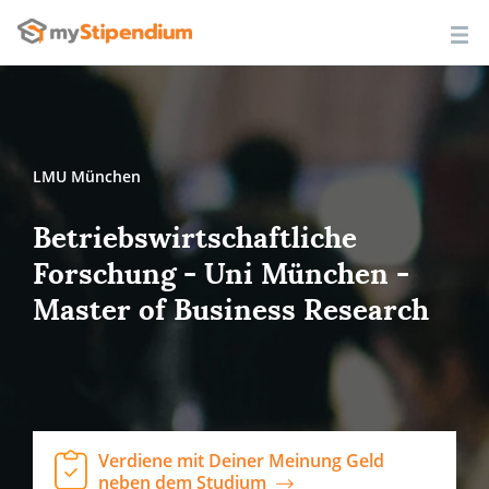
LMU München
Betriebswirtschaftliche
Forschung - Uni München -
Master of Business Research
Verdiene mit Deiner Meinung Geld
neben dem Studium