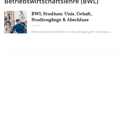
Betriebswirtschaftslehre (BWL)
BWL Studium: Unis, Gehalt,
Studiengänge & Abschluss
Betriebswirtschaftslehre ist Studiengang #1 in Deutschland. Wie viel Geld verdient man...