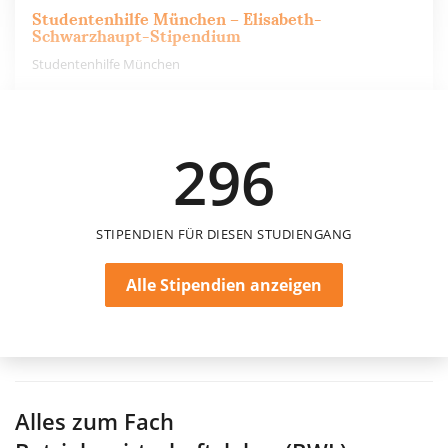
Studentenhilfe München – Elisabeth-
Schwarzhaupt-Stipendium
Studentenhilfe München
150 €
296
48 Monate
STIPENDIEN FÜR DIESEN STUDIENGANG
Alle Stipendien anzeigen
Alles zum Fach