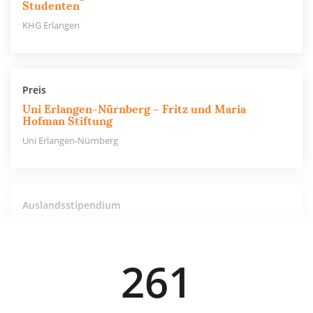
Studenten
KHG Erlangen
Preis
Uni Erlangen-Nürnberg – Fritz und Maria
Hofman Stiftung
Uni Erlangen-Nürnberg
Auslandsstipendium
Uni Erlangen-Nürnberg – Dr. Artur Grün-
Stiftung
Uni Erlangen-Nürnberg
261