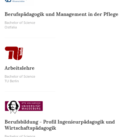
Berufspädagogik und Management in der Pflege
Bachelor of Science
Ostfalia
Arbeitslehre
Bachelor of Science
TU Berlin
Berufsbildung - Profil Ingenieurpädagogik und
Wirtschaftspädagogik
Bachelor of Science