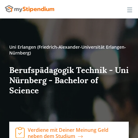
Uni Erlangen (Friedrich-Alexander-Universität Erlangen-
Nürnberg)
Berufspädagogik Technik - Uni
Nürnberg - Bachelor of
Science
Verdiene mit Deiner Meinung Geld
neben dem Studium