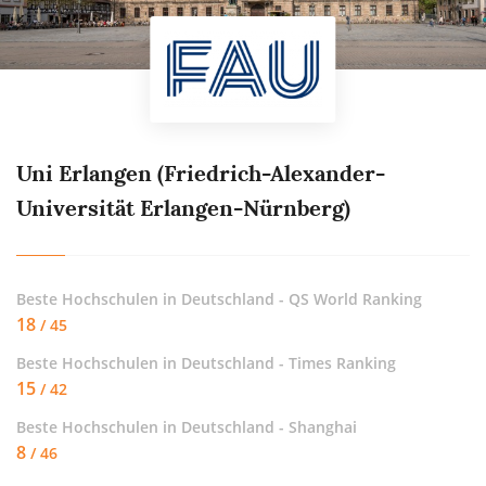
Uni Erlangen (Friedrich-Alexander-
Universität Erlangen-Nürnberg)
Beste Hochschulen in Deutschland - QS World Ranking
18
/ 45
Beste Hochschulen in Deutschland - Times Ranking
15
/ 42
Beste Hochschulen in Deutschland - Shanghai
8
/ 46