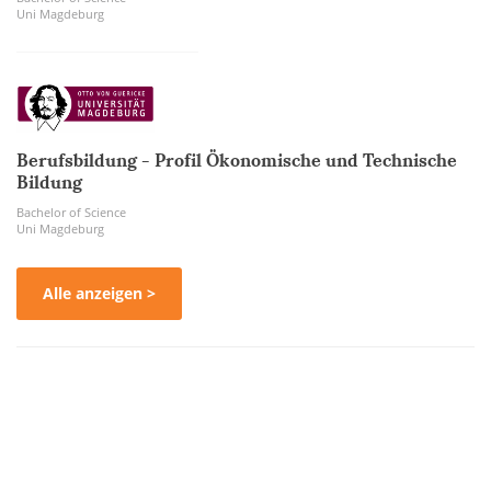
Uni Magdeburg
Berufsbildung - Profil Ökonomische und Technische
Bildung
Bachelor of Science
Uni Magdeburg
Alle anzeigen >