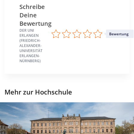
Nürnberg >> Nürnberg
Schreibe
Deine
Bewertung
DER UNI
Bewertung
ERLANGEN
(FRIEDRICH-
ALEXANDER-
UNIVERSITÄT
ERLANGEN-
NÜRNBERG)
Mehr zur Hochschule