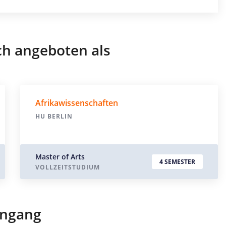
ch angeboten als
Afrikawissenschaften
HU BERLIN
Master of Arts
4 SEMESTER
VOLLZEITSTUDIUM
engang