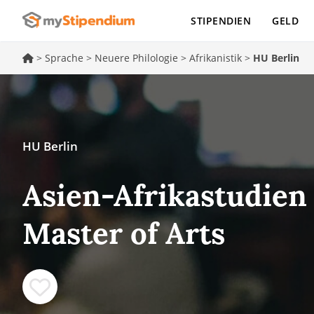
STIPENDIEN
GELD
>
Sprache
>
Neuere Philologie
>
Afrikanistik
>
HU Berlin
HU Berlin
Asien-Afrikastudien 
Master of Arts