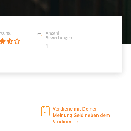
rtung
Anzahl
Bewertungen
1
Verdiene mit Deiner
Meinung Geld neben dem
Studium