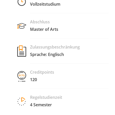
Vollzeitstudium
Abschluss
Master of Arts
Zulassungsbeschränkung
Sprache: Englisch
Creditpoints
120
Regelstudienzeit
4 Semester