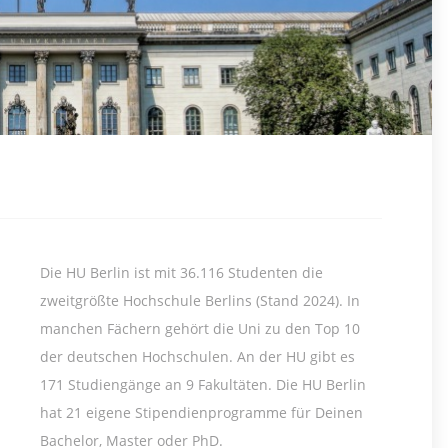
Die HU Berlin ist mit 36.116 Studenten die
zweitgrößte Hochschule Berlins (Stand 2024). In
manchen Fächern gehört die Uni zu den Top 10
der deutschen Hochschulen. An der HU gibt es
171 Studiengänge an 9 Fakultäten. Die HU Berlin
hat 21 eigene Stipendienprogramme für Deinen
Bachelor, Master oder PhD.