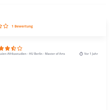
1 Bewertung
sien-Afrikastudien - HU Berlin - Master of Arts
Vor
1 Jahr