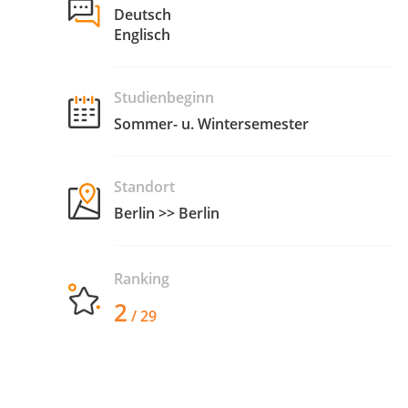
Deutsch
Englisch
Studienbeginn
Sommer- u. Wintersemester
Standort
Berlin >> Berlin
Ranking
2
/ 29