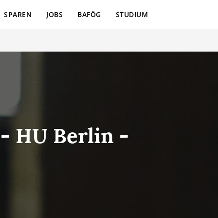
SPAREN
JOBS
BAFÖG
STUDIUM
- HU Berlin -