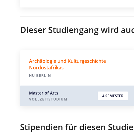
Dieser Studiengang wird au
Archäologie und Kulturgeschichte
Nordostafrikas
HU BERLIN
Master of Arts
4 SEMESTER
VOLLZEITSTUDIUM
Stipendien für diesen Studi