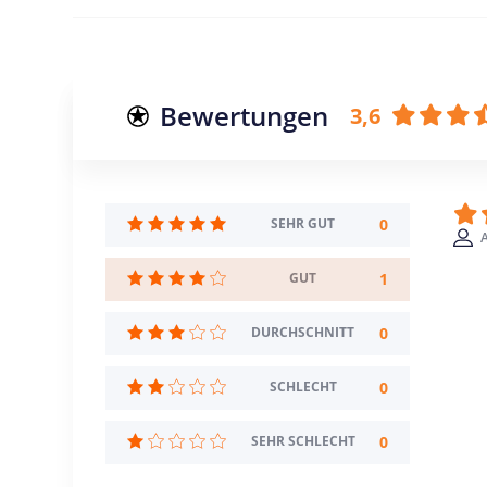
Bewertungen
3,6
0
SEHR GUT
A
1
GUT
0
DURCHSCHNITT
0
SCHLECHT
0
SEHR SCHLECHT