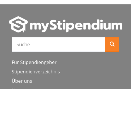
Für Stipendiengeber
Stipendienverzeichnis
Über uns
Karriere
Schulen & Hochschulen
Studiengang ergänzen
Presse