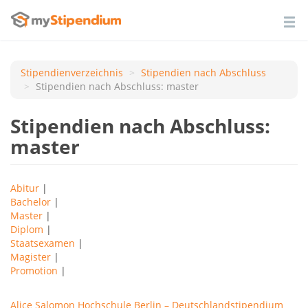
Stipendienverzeichnis
Stipendien nach Аbschluss
Stipendien nach Abschluss: master
Stipendien nach Abschluss:
master
Abitur
|
Bachelor
|
Master
|
Diplom
|
Staatsexamen
|
Magister
|
Promotion
|
Alice Salomon Hochschule Berlin – Deutschlandstipendium