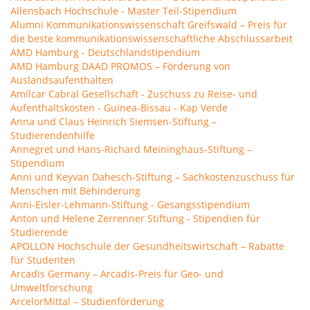
Allensbach Hochschule - Master Teil-Stipendium
Alumni Kommunikationswissenschaft Greifswald – Preis für
die beste kommunikationswissenschaftliche Abschlussarbeit
AMD Hamburg - Deutschlandstipendium
AMD Hamburg DAAD PROMOS – Förderung von
Auslandsaufenthalten
Amílcar Cabral Gesellschaft - Zuschuss zu Reise- und
Aufenthaltskosten - Guinea-Bissau - Kap Verde
Anna und Claus Heinrich Siemsen-Stiftung –
Studierendenhilfe
Annegret und Hans-Richard Meininghaus-Stiftung –
Stipendium
Anni und Keyvan Dahesch-Stiftung – Sachkostenzuschuss für
Menschen mit Behinderung
Anni-Eisler-Lehmann-Stiftung - Gesangsstipendium
Anton und Helene Zerrenner Stiftung - Stipendien für
Studierende
APOLLON Hochschule der Gesundheitswirtschaft – Rabatte
für Studenten
Arcadis Germany – Arcadis-Preis für Geo- und
Umweltforschung
ArcelorMittal – Studienförderung