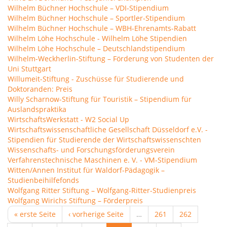
Wilhelm Büchner Hochschule – VDI-Stipendium
Wilhelm Büchner Hochschule – Sportler-Stipendium
Wilhelm Büchner Hochschule – WBH-Ehrenamts-Rabatt
Wilhelm Löhe Hochschule - Wilhelm Löhe Stipendien
Wilhelm Löhe Hochschule – Deutschlandstipendium
Wilhelm-Weckherlin-Stiftung – Förderung von Studenten der
Uni Stuttgart
Willumeit-Stiftung - Zuschüsse für Studierende und
Doktoranden: Preis
Willy Scharnow-Stiftung für Touristik – Stipendium für
Auslandspraktika
WirtschaftsWerkstatt - W2 Social Up
Wirtschaftswissenschaftliche Gesellschaft Düsseldorf e.V. -
Stipendien für Studierende der Wirtschaftswissenschten
Wissenschafts- und Forschungsförderungsverein
Verfahrenstechnische Maschinen e. V. - VM-Stipendium
Witten/Annen Institut für Waldorf-Pädagogik –
Studienbeihilfefonds
Wolfgang Ritter Stiftung – Wolfgang-Ritter-Studienpreis
Wolfgang Wirichs Stiftung – Förderpreis
« erste Seite
‹ vorherige Seite
…
261
262