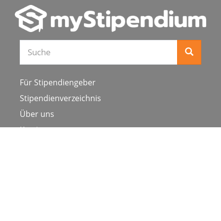
Für Stipendiengeber
Stipendienverzeichnis
Über uns
Karriere
Schulen & Hochschulen
Studiengang ergänzen
Presse
FAQ
Datenschutz